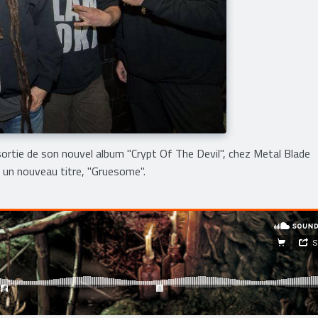
sortie de son nouvel album "Crypt Of The Devil", chez Metal Blade
r un nouveau titre, "Gruesome".