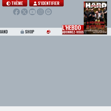
THÈME
S'IDENTIFIER
L'HEBDO
BAND
SHOP
ABONNEZ-VOUS