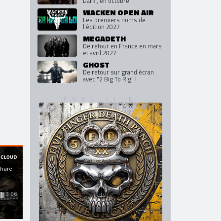
Dark", en octobre
WACKEN OPEN AIR
Les premiers noms de
l'édition 2027
MEGADETH
De retour en France en mars
et avril 2027
GHOST
De retour sur grand écran
avec "2 Big To Rig" !