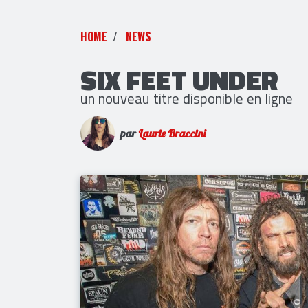
HOME
NEWS
SIX FEET UNDER
un nouveau titre disponible en ligne
par
Laurie Braccini