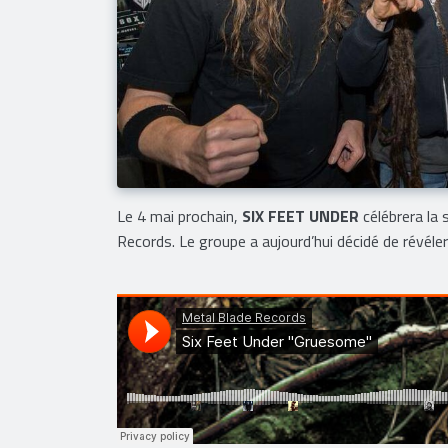
Le 4 mai prochain,
SIX FEET UNDER
célébrera la 
Records. Le groupe a aujourd’hui décidé de révéle