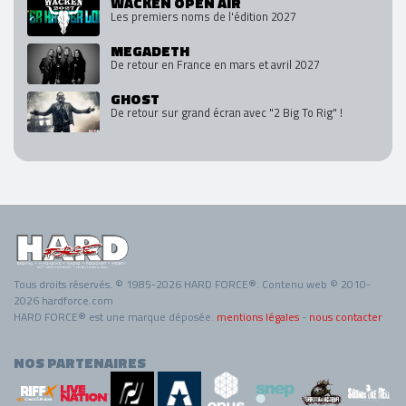
WACKEN OPEN AIR
Les premiers noms de l'édition 2027
MEGADETH
De retour en France en mars et avril 2027
GHOST
De retour sur grand écran avec "2 Big To Rig" !
Tous droits réservés. © 1985-2026 HARD FORCE®. Contenu web © 2010-
2026 hardforce.com
HARD FORCE® est une marque déposée.
mentions légales
-
nous contacter
NOS PARTENAIRES