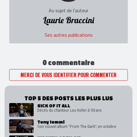
Au sujet de l'auteur
Laurie Braccini
Ses autres publications
0 commentaire
MERCI DE VOUS IDENTIFIER POUR COMMENTER
TOP 5 DES POSTS LES PLUS LUS
SICK OF IT ALL
Décès du chanteur Lou Koller à 59 ans
Tony Iommi
Son nouvel album "From The Dark", en octobre