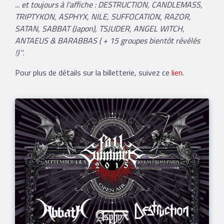
... et toujours à l'affiche : DESTRUCTION, CANDLEMASS,
TRIPTYKON, ASPHYX, NILE, SUFFOCATION, RAZOR,
SATAN, SABBAT (Japon), TSJUDER, ANGEL WITCH,
ANTAEUS & BARABBAS ( + 15 groupes bientôt révélés
!)
".
Pour plus de détails sur la billetterie, suivez ce
lien
.