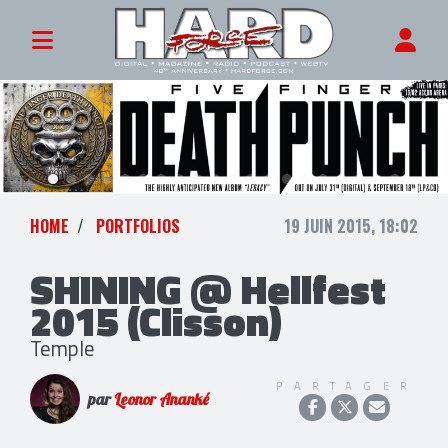
HOME
PORTFOLIOS
19 JUIN 2015, 18:02
SHINING @ Hellfest
2015 (Clisson)
Temple
PARTAGER
par
Leonor Ananké