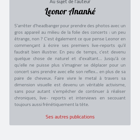
Au sujet de l'auteur
Leonor Ananké
S'arrêter d'headbanger pour prendre des photos avec un
gros appareil au milieu de la folie des concerts : un peu
étrange, non ? C'est également ce que pense Leonor en
commençant à écrire ses premiers live-reports qu'il
faudrait bien illustrer. En peu de temps, c'est devenu
quelque chose de naturel et d'exaltant… Jusqu'à ce
qu’elle ne puisse plus s'imaginer se déplacer pour un
concert sans prendre avec elle son reflex... en plus de sa
paire de cheveux. Faire vivre le metal à travers sa
dimension visuelle est devenu un véritable activisme,
sans pour autant s'empêcher de continuer à réaliser
chroniques, live- reports et interviews en secouant
toujours aussi frénétiquement la tête.
Ses autres publications