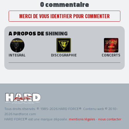
0 commentaire
MERCI DE VOUS IDENTIFIER POUR COMMENTER
A PROPOS DE
SHINING
INTEGRAL
DISCOGRAPHIE
CONCERTS
Tous droits réservés. © 1985-2026 HARD FORCE®. Contenu web © 2010-
2026 hardforce.com
HARD FORCE® est une marque déposée.
mentions légales
-
nous contacter