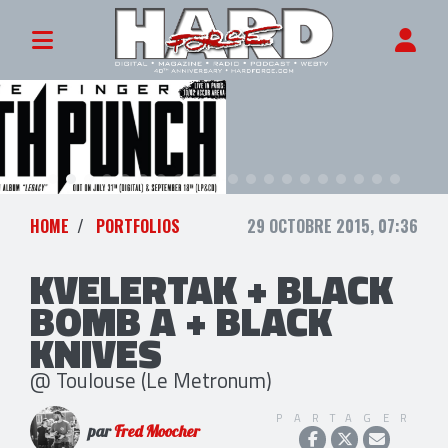
HOME
PORTFOLIOS
29 OCTOBRE 2015, 07:36
KVELERTAK + BLACK
BOMB A + BLACK
KNIVES
@ Toulouse (Le Metronum)
PARTAGER
par
Fred Moocher