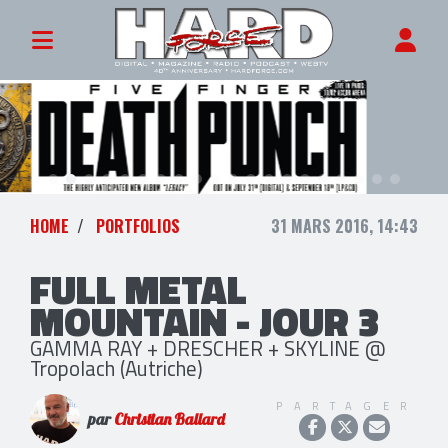
HOME
PORTFOLIOS
31 MARS 2016, 14:43
FULL METAL
MOUNTAIN - JOUR 3
GAMMA RAY + DRESCHER + SKYLINE @
Tropolach (Autriche)
PARTAGER
par
Christian Ballard