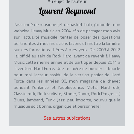
Au sujet de l'auteur
Laurent Reymond
Passionné de musique (et de basket-ball), j'ai fondé mon
webzine Heavy Music en 2004 afin de partager mon avis
sur l'actualité musicale, tenter de poser des questions
pertinentes à mes musiciens favoris et mettre la lumière
sur des formations chères à mes yeux. De 2008 à 2012
j'ai officié au sein de Rock Hard, avant de revenir à Heavy
Music cette même année et de participer depuis 2014 à
l'aventure Hard Force. Une manière de boucler la boucle
pour moi, lecteur assidu de la version papier de Hard
Force dans les années 90, mon magazine de chevet
pendant l'enfance et l'adolescence. Metal, Hard-rock,
Classic-rock, Rock sudiste, Stoner, Doom, Rock Progressif,
Blues, Jamband, Funk, Jazz...peu importe, pourvu que la
musique soit bonne, organique et personnelle !
Ses autres publications