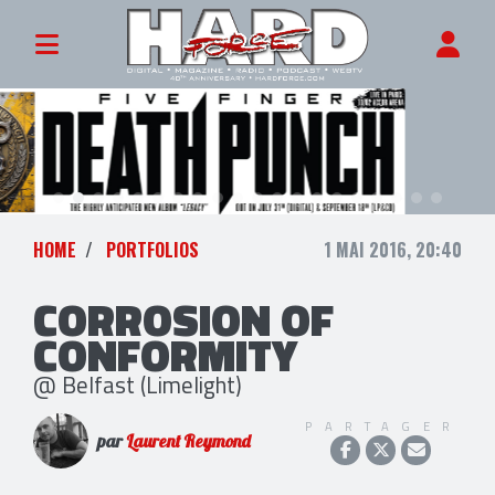
HOME
PORTFOLIOS
1 MAI 2016, 20:40
CORROSION OF
CONFORMITY
@ Belfast (Limelight)
PARTAGER
par
Laurent Reymond