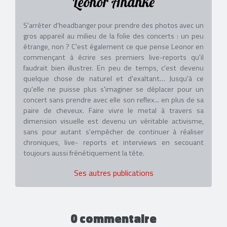
Leonor Ananké
S'arrêter d'headbanger pour prendre des photos avec un
gros appareil au milieu de la folie des concerts : un peu
étrange, non ? C'est également ce que pense Leonor en
commençant à écrire ses premiers live-reports qu'il
faudrait bien illustrer. En peu de temps, c'est devenu
quelque chose de naturel et d'exaltant… Jusqu'à ce
qu’elle ne puisse plus s'imaginer se déplacer pour un
concert sans prendre avec elle son reflex... en plus de sa
paire de cheveux. Faire vivre le metal à travers sa
dimension visuelle est devenu un véritable activisme,
sans pour autant s'empêcher de continuer à réaliser
chroniques, live- reports et interviews en secouant
toujours aussi frénétiquement la tête.
Ses autres publications
0 commentaire