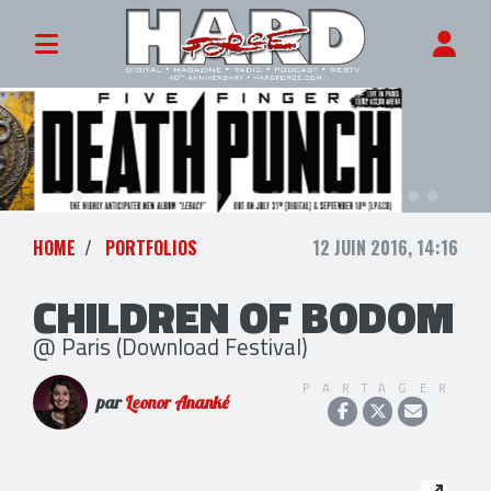
HOME
PORTFOLIOS
12 JUIN 2016, 14:16
CHILDREN OF BODOM
@ Paris (Download Festival)
PARTAGER
par
Leonor Ananké