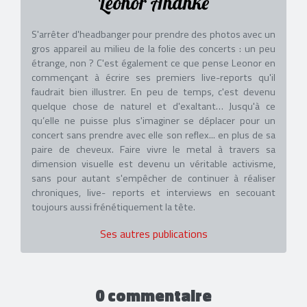
Leonor Ananké
S'arrêter d'headbanger pour prendre des photos avec un
gros appareil au milieu de la folie des concerts : un peu
étrange, non ? C'est également ce que pense Leonor en
commençant à écrire ses premiers live-reports qu'il
faudrait bien illustrer. En peu de temps, c'est devenu
quelque chose de naturel et d'exaltant… Jusqu'à ce
qu’elle ne puisse plus s'imaginer se déplacer pour un
concert sans prendre avec elle son reflex... en plus de sa
paire de cheveux. Faire vivre le metal à travers sa
dimension visuelle est devenu un véritable activisme,
sans pour autant s'empêcher de continuer à réaliser
chroniques, live- reports et interviews en secouant
toujours aussi frénétiquement la tête.
Ses autres publications
0 commentaire