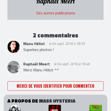
Raphaël Meert
Ses autres publications
2 commentaires
Manu Héliot
le 04 sept. 2016 à 18:35
Superbes photos !
Raphaël Meert
le 04 sept. 2016 à 19:46
Merci Manu Héliot ^^
MERCI DE VOUS IDENTIFIER POUR COMMENTER
A PROPOS DE
MASS HYSTERIA