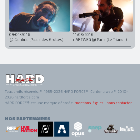
09/04/2016
11/03/2016
@ Cambrai (Palais des Grottes)
+ ARTWEG @ Paris (Le Trianon)
Tous droits réservés. © 1985-2026 HARD FORCE®. Contenu web © 2010-
2026 hardforce.com
HARD FORCE® est une marque déposée.
mentions légales
-
nous contacter
NOS PARTENAIRES