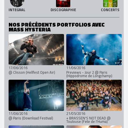
INTEGRAL
DISCOGRAPHIE
CONCERTS
NOS PRÉCÉDENTS PORTFOLIOS AVEC
MASS HYSTERIA
17/06/2016
11/06/2016
@ Clisson (Hellfest Open Air)
Previews - Jour 2 @ Paris
(Hippodrome de Longchamp)
11/06/2016
21/05/2016
@ Paris (Download Festival)
+ BRASSEN'S NOT DEAD @
Toulouse (Fete de l'Huma)