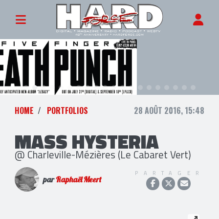
HOME
PORTFOLIOS
28 AOÛT 2016, 15:48
MASS HYSTERIA
@ Charleville-Mézières (Le Cabaret Vert)
PARTAGER
par
Raphaël Meert