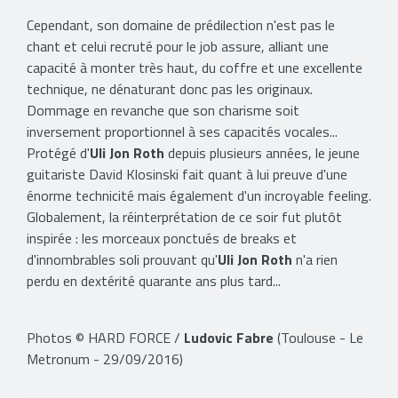
Cependant, son domaine de prédilection n'est pas le
chant et celui recruté pour le job assure, alliant une
capacité à monter très haut, du coffre et une excellente
technique, ne dénaturant donc pas les originaux.
Dommage en revanche que son charisme soit
inversement proportionnel à ses capacités vocales...
Protégé d'
Uli Jon Roth
depuis plusieurs années, le jeune
guitariste David Klosinski fait quant à lui preuve d'une
énorme technicité mais également d'un incroyable feeling.
Globalement, la réinterprétation de ce soir fut plutôt
inspirée : les morceaux ponctués de breaks et
d'innombrables soli prouvant qu'
Uli Jon Roth
n'a rien
perdu en dextérité quarante ans plus tard...
Photos © HARD FORCE /
Ludovic Fabre
(Toulouse - Le
Metronum - 29/09/2016)