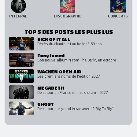
INTEGRAL
DISCOGRAPHIE
CONCERTS
TOP 5 DES POSTS LES PLUS LUS
SICK OF IT ALL
Décès du chanteur Lou Koller à 59 ans
Tony Iommi
Son nouvel album "From The Dark", en octobre
WACKEN OPEN AIR
Les premiers noms de l'édition 2027
MEGADETH
De retour en France en mars et avril 2027
GHOST
De retour sur grand écran avec "2 Big To Rig" !