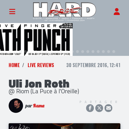
HOME
LIVE REVIEWS
30 SEPTEMBRE 2016, 12:41
Uli Jon Roth
@ Riom (La Puce à l'Oreille)
PARTAGER
par
Rama