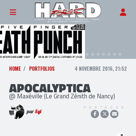
HOME
PORTFOLIOS
4 NOVEMBRE 2016, 21:52
APOCALYPTICA
@ Maxéville (Le Grand Zénith de Nancy)
PARTAGER
par
Syl