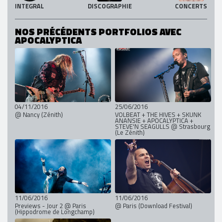
INTEGRAL
DISCOGRAPHIE
CONCERTS
NOS PRÉCÉDENTS PORTFOLIOS AVEC
APOCALYPTICA
04/11/2016
25/06/2016
@ Nancy (Zénith)
VOLBEAT + THE HIVES + SKUNK
ANANSIE + APOCALYPTICA +
STEVE'N SEAGULLS @ Strasbourg
(Le Zénith)
11/06/2016
11/06/2016
Previews - Jour 2 @ Paris
@ Paris (Download Festival)
(Hippodrome de Longchamp)