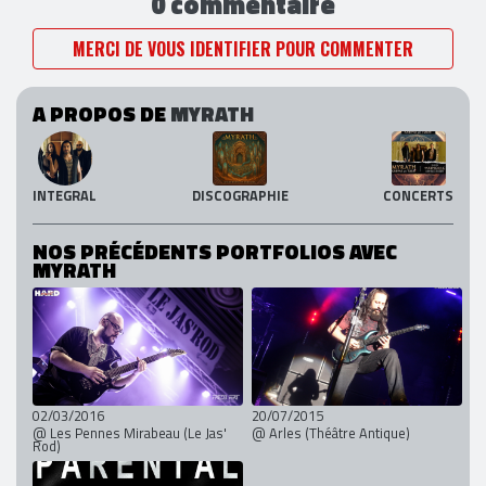
0 commentaire
MERCI DE VOUS IDENTIFIER POUR COMMENTER
A PROPOS DE
MYRATH
INTEGRAL
DISCOGRAPHIE
CONCERTS
NOS PRÉCÉDENTS PORTFOLIOS AVEC
MYRATH
02/03/2016
20/07/2015
@ Les Pennes Mirabeau (Le Jas'
@ Arles (Théâtre Antique)
Rod)