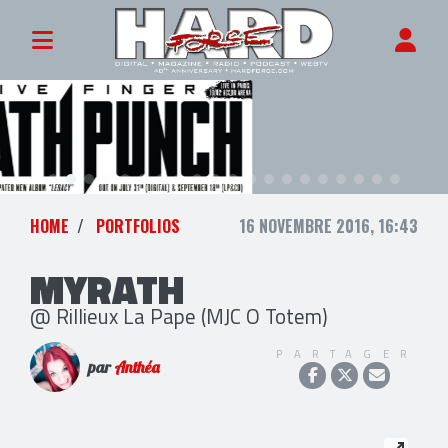
HOME
PORTFOLIOS
16 NOVEMBRE 2016, 16:43
MYRATH
@ Rillieux La Pape (MJC O Totem)
PARTAGER
par
Anthéa