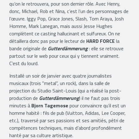
qu’on le retrouvera, pour son dernier rôle. Avec Henry,
donc, Michael, Rob et Nina, c’est l’un des personnages de
l’œuvre. Iggy Pop, Grace Jones, Slash, Tom Araya, Josh
Homme, Mark Lanegan, mais aussi Jesse Hughes
complètent ce casting hallucinant et sulfureux. On ne
détaillera donc pas pour le lecteur de
HARD FORCE
la
bande originale de
Gutterdämmerung
: elle se retrouve
partout sur le web pour ceux qui y tiennent vraiment.
C’est du lourd.
Installé un soir de janvier avec quatre journalistes
musicaux (trois "metal", un rock), dans la salle de
projection du Studio Saint-Louis (qui a réalisé la post-
production de
Gutterdämmerung
) il ne faut pas trois
minutes à
Bjorn Tagemose
pour convaincre qu’il est un
homme habité : fils de pub (Vuitton, Adidas, Lee Cooper,
etc.), traversé par ses passions et ses amitiés, pétri de
compétences techniques, mais d’abord profondément
hanté par sa culture artistique.