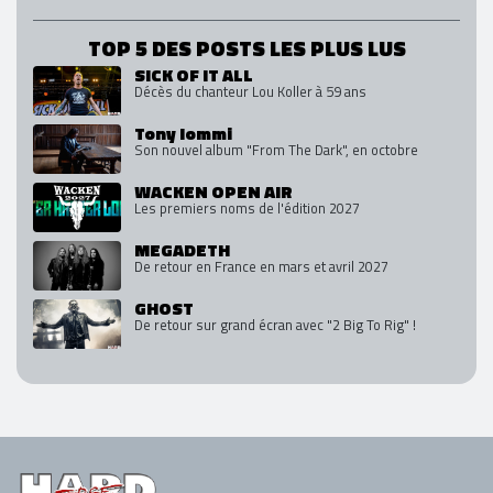
TOP 5 DES POSTS LES PLUS LUS
SICK OF IT ALL
Décès du chanteur Lou Koller à 59 ans
Tony Iommi
Son nouvel album "From The Dark", en octobre
WACKEN OPEN AIR
Les premiers noms de l'édition 2027
MEGADETH
De retour en France en mars et avril 2027
GHOST
De retour sur grand écran avec "2 Big To Rig" !