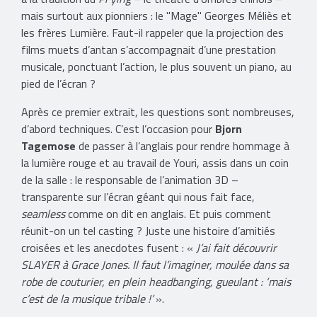
mais surtout aux pionniers : le "Mage" Georges Méliès et
les frères Lumière. Faut-il rappeler que la projection des
films muets d’antan s’accompagnait d’une prestation
musicale, ponctuant l’action, le plus souvent un piano, au
pied de l’écran ?
Après ce premier extrait, les questions sont nombreuses,
d’abord techniques. C’est l’occasion pour
Bjorn
Tagemose
de passer à l’anglais pour rendre hommage à
la lumière rouge et au travail de Youri, assis dans un coin
de la salle : le responsable de l’animation 3D –
transparente sur l’écran géant qui nous fait face,
seamless
comme on dit en anglais. Et puis comment
réunit-on un tel casting ? Juste une histoire d’amitiés
croisées et les anecdotes fusent : «
J’ai fait découvrir
SLAYER à Grace Jones. Il faut l’imaginer, moulée dans sa
robe de couturier, en plein headbanging, gueulant : ‘mais
c’est de la musique tribale !’
».