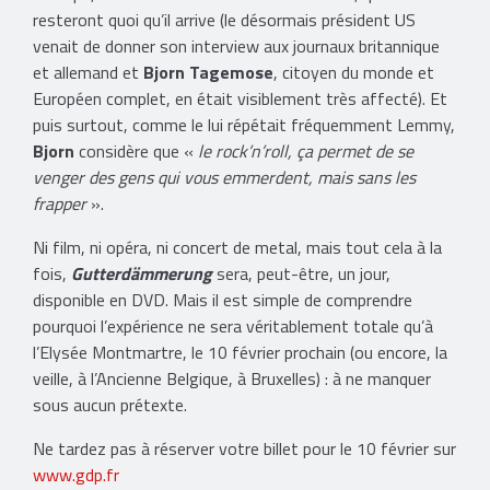
resteront quoi qu’il arrive (le désormais président US
venait de donner son interview aux journaux britannique
et allemand et
Bjorn
Tagemose
, citoyen du monde et
Européen complet, en était visiblement très affecté). Et
puis surtout, comme le lui répétait fréquemment Lemmy,
Bjorn
considère que «
le rock’n’roll, ça permet de se
venger des gens qui vous emmerdent, mais sans les
frapper
».
Ni film, ni opéra, ni concert de metal, mais tout cela à la
fois,
Gutterdämmerung
sera, peut-être, un jour,
disponible en DVD. Mais il est simple de comprendre
pourquoi l’expérience ne sera véritablement totale qu’à
l’Elysée Montmartre, le 10 février prochain (ou encore, la
veille, à l’Ancienne Belgique, à Bruxelles) : à ne manquer
sous aucun prétexte.
Ne tardez pas à réserver votre billet pour le 10 février sur
www.gdp.fr