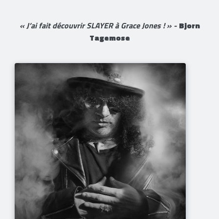
«
J’ai fait découvrir SLAYER à Grace Jones !
» -
Bjorn
Tagemose