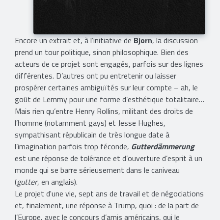
Encore un extrait et, à l’initiative de
Bjorn
, la discussion
prend un tour politique, sinon philosophique. Bien des
acteurs de ce projet sont engagés, parfois sur des lignes
différentes. D’autres ont pu entretenir ou laisser
prospérer certaines ambiguïtés sur leur compte – ah, le
goût de Lemmy pour une forme d’esthétique totalitaire…
Mais rien qu’entre Henry Rollins, militant des droits de
l’homme (notamment gays) et Jesse Hughes,
sympathisant républicain de très longue date à
l’imagination parfois trop féconde,
Gutterdämmerung
est une réponse de tolérance et d’ouverture d’esprit à un
monde qui se barre sérieusement dans le caniveau
(
gutter
, en anglais).
Le projet d'une vie, sept ans de travail et de négociations
et, finalement, une réponse à Trump, quoi : de la part de
l’Europe, avec le concours d’amis américains, qui le