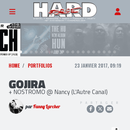
HOME
PORTFOLIOS
23 JANVIER 2017, 09:19
GOJIRA
+ NOSTROMO @ Nancy (L'Autre Canal)
PARTAGER
par
Fanny Larcher