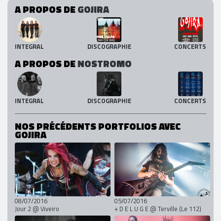
A PROPOS DE
GOJIRA
INTEGRAL
DISCOGRAPHIE
CONCERTS
A PROPOS DE
NOSTROMO
INTEGRAL
DISCOGRAPHIE
CONCERTS
NOS PRÉCÉDENTS PORTFOLIOS AVEC
GOJIRA
08/07/2016
05/07/2016
Jour 2 @ Viveiro
+ D E L U G E @ Terville (Le 112)