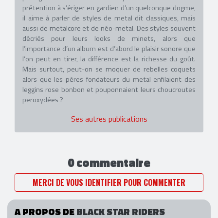
prétention à s’ériger en gardien d’un quelconque dogme,
il aime à parler de styles de metal dit classiques, mais
aussi de metalcore et de néo-metal. Des styles souvent
décriés pour leurs looks de minets, alors que
l’importance d’un album est d’abord le plaisir sonore que
l’on peut en tirer, la différence est la richesse du goût.
Mais surtout, peut-on se moquer de rebelles coquets
alors que les pères fondateurs du metal enfilaient des
leggins rose bonbon et pouponnaient leurs choucroutes
peroxydées ?
Ses autres publications
0 commentaire
MERCI DE VOUS IDENTIFIER POUR COMMENTER
A PROPOS DE
BLACK STAR RIDERS