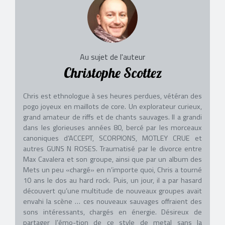
Au sujet de l'auteur
Christophe Scottez
Chris est ethnologue à ses heures perdues, vétéran des
pogo joyeux en maillots de core. Un explorateur curieux,
grand amateur de riffs et de chants sauvages. Il a grandi
dans les glorieuses années 80, bercé par les morceaux
canoniques d’ACCEPT, SCORPIONS, MOTLEY CRUE et
autres GUNS N ROSES. Traumatisé par le divorce entre
Max Cavalera et son groupe, ainsi que par un album des
Mets un peu «chargé» en n’importe quoi, Chris a tourné
10 ans le dos au hard rock. Puis, un jour, il a par hasard
découvert qu’une multitude de nouveaux groupes avait
envahi la scène … ces nouveaux sauvages offraient des
sons intéressants, chargés en énergie. Désireux de
partager l’émo-tion de ce style de metal sans la