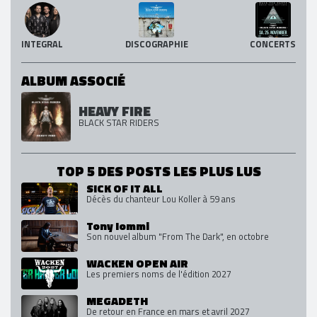
INTEGRAL
DISCOGRAPHIE
CONCERTS
ALBUM ASSOCIÉ
HEAVY FIRE
BLACK STAR RIDERS
TOP 5 DES POSTS LES PLUS LUS
SICK OF IT ALL
Décès du chanteur Lou Koller à 59 ans
Tony Iommi
Son nouvel album "From The Dark", en octobre
WACKEN OPEN AIR
Les premiers noms de l'édition 2027
MEGADETH
De retour en France en mars et avril 2027