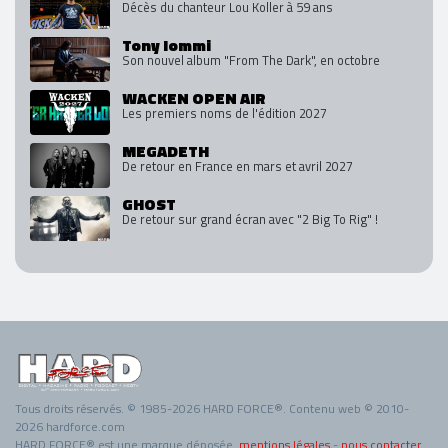
Décès du chanteur Lou Koller à 59 ans
Tony Iommi
Son nouvel album "From The Dark", en octobre
WACKEN OPEN AIR
Les premiers noms de l'édition 2027
MEGADETH
De retour en France en mars et avril 2027
GHOST
De retour sur grand écran avec "2 Big To Rig" !
Tous droits réservés. © 1985-2026 HARD FORCE®. Contenu web © 2010-
2026 hardforce.com
HARD FORCE® est une marque déposée.
mentions légales
-
nous contacter