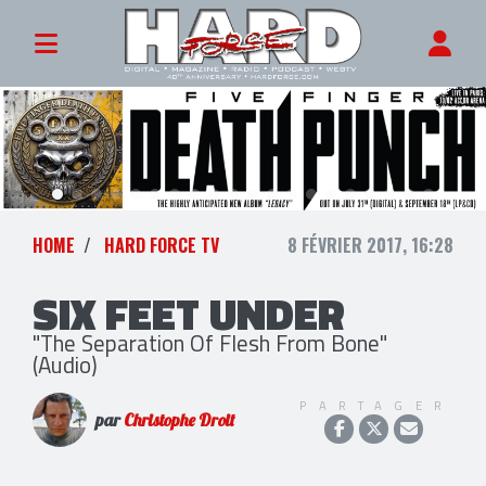
HOME
HARD FORCE TV
8 FÉVRIER 2017, 16:28
SIX FEET UNDER
"The Separation Of Flesh From Bone"
(Audio)
PARTAGER
par
Christophe Droit