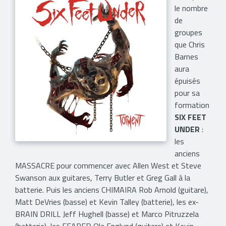
le nombre
de
groupes
que Chris
Barnes
aura
épuisés
pour sa
formation
SIX FEET
UNDER
:
les
anciens
MASSACRE pour commencer avec Allen West et Steve
Swanson aux guitares, Terry Butler et Greg Gall à la
batterie. Puis les anciens CHIMAIRA Rob Arnold (guitare),
Matt DeVries (basse) et Kevin Talley (batterie), les ex-
BRAIN DRILL Jeff Hughell (basse) et Marco Pitruzzela