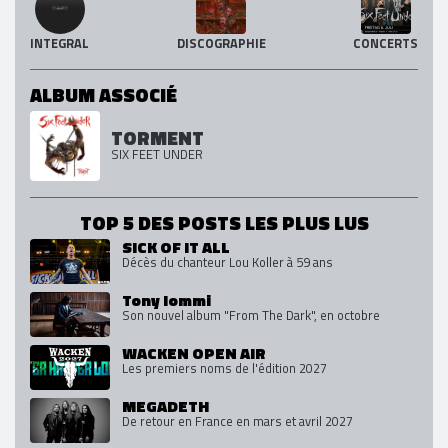
INTEGRAL
DISCOGRAPHIE
CONCERTS
ALBUM ASSOCIÉ
TORMENT
SIX FEET UNDER
TOP 5 DES POSTS LES PLUS LUS
SICK OF IT ALL
Décès du chanteur Lou Koller à 59 ans
Tony Iommi
Son nouvel album "From The Dark", en octobre
WACKEN OPEN AIR
Les premiers noms de l'édition 2027
MEGADETH
De retour en France en mars et avril 2027