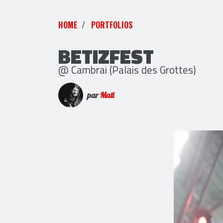
HOME
PORTFOLIOS
BETIZFEST
@ Cambrai (Palais des Grottes)
par
Mati