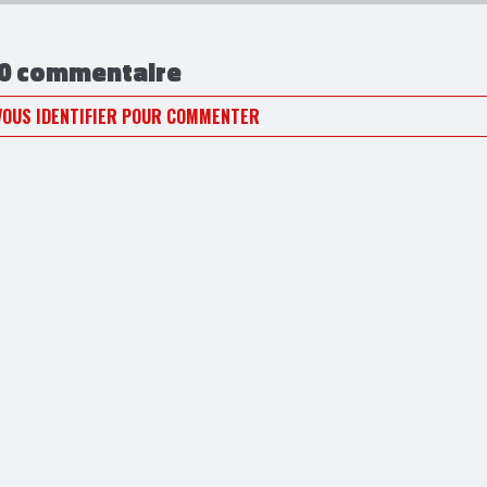
Ses autres publications
0 commentaire
VOUS IDENTIFIER POUR COMMENTER