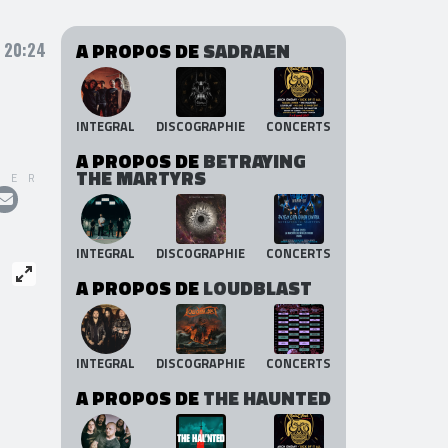
A PROPOS DE
SADRAEN
, 20:24
INTEGRAL
DISCOGRAPHIE
CONCERTS
A PROPOS DE
BETRAYING
THE MARTYRS
GER
INTEGRAL
DISCOGRAPHIE
CONCERTS
A PROPOS DE
LOUDBLAST
INTEGRAL
DISCOGRAPHIE
CONCERTS