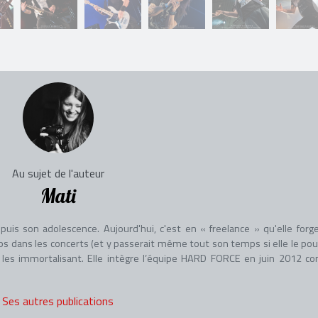
Au sujet de l'auteur
Mati
is son adolescence. Aujourd'hui, c'est en « freelance » qu'elle forg
 dans les concerts (et y passerait même tout son temps si elle le pouv
n les immortalisant. Elle intègre l’équipe HARD FORCE en juin 2012 