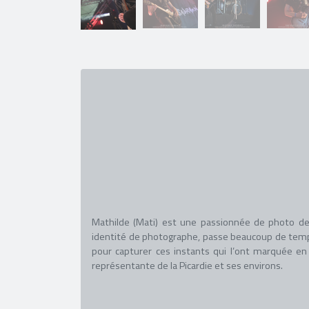
Mathilde (Mati) est une passionnée de photo depu
identité de photographe, passe beaucoup de temps
pour capturer ces instants qui l’ont marquée e
représentante de la Picardie et ses environs.