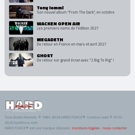
Tony Iommi
Son nouvel album "From The Dark", en octobre
WACKEN OPEN AIR
Les premiers noms de l'édition 2027
MEGADETH
De retour en France en mars et avril 2027
GHOST
De retour sur grand écran avec "2 Big To Rig" !
Tous droits réservés. © 1985-2026 HARD FORCE®. Contenu web © 2010-
2026 hardforce.com
HARD FORCE® est une marque déposée.
mentions légales
-
nous contacter