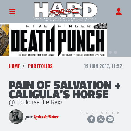
HOME
PORTFOLIOS
19 JUIN 2017, 11:52
PAIN OF SALVATION +
CALIGULA'S HORSE
@ Toulouse (Le Rex)
PARTAGER
par
Ludovic Fabre