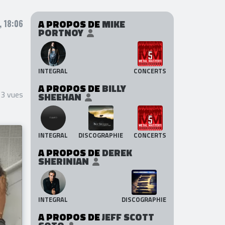
A PROPOS DE
MIKE
, 18:06
PORTNOY
INTEGRAL
CONCERTS
A PROPOS DE
BILLY
33 vues
SHEEHAN
INTEGRAL
DISCOGRAPHIE
CONCERTS
A PROPOS DE
DEREK
SHERINIAN
INTEGRAL
DISCOGRAPHIE
A PROPOS DE
JEFF SCOTT