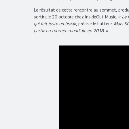
Le résultat de cette rencontre au sommet, produ
sortira le 20 octobre chez InsideOut Music.
« Le f
qui fait juste un break
, précise le batteur.
Mais S
partir en tournée mondiale en 2018. ».