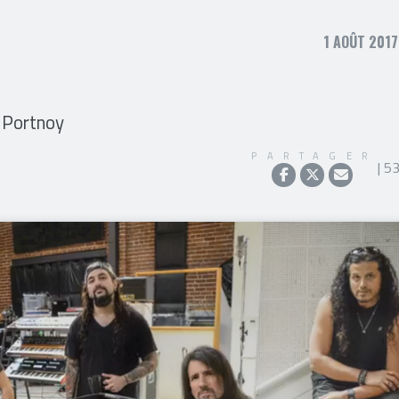
1 AOÛT 2017
 Portnoy
PARTAGER
| 5