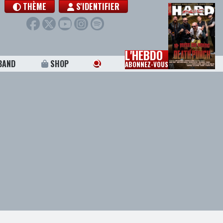
THÈME
S'IDENTIFIER
L'HEBDO
BAND
SHOP
ABONNEZ-VOUS