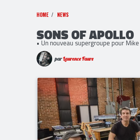
HOME
NEWS
SONS OF APOLLO
• Un nouveau supergroupe pour Mike
par
Laurence Faure