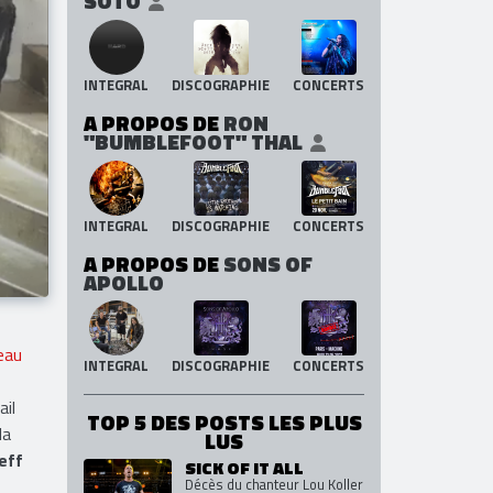
SOTO
INTEGRAL
DISCOGRAPHIE
CONCERTS
A PROPOS DE
RON
"BUMBLEFOOT" THAL
INTEGRAL
DISCOGRAPHIE
CONCERTS
A PROPOS DE
SONS OF
APOLLO
eau
INTEGRAL
DISCOGRAPHIE
CONCERTS
ail
TOP 5 DES POSTS LES PLUS
la
LUS
eff
SICK OF IT ALL
Décès du chanteur Lou Koller