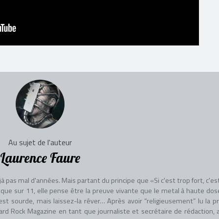
Au sujet de l'auteur
Laurence Faure
à pas mal d'années. Mais partant du principe que «Si c'est trop fort, c'es
ique sur 11, elle pense être la preuve vivante que le metal à haute dos
est sourde, mais laissez-la rêver… Après avoir “religieusement” lu la p
ard Rock Magazine en tant que journaliste et secrétaire de rédaction, 