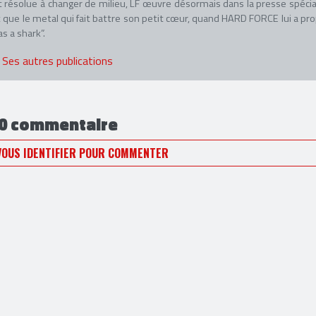
 résolue à changer de milieu, LF œuvre désormais dans la presse spécia
 que le metal qui fait battre son petit cœur, quand HARD FORCE lui a pr
as a shark”.
Ses autres publications
0 commentaire
VOUS IDENTIFIER POUR COMMENTER