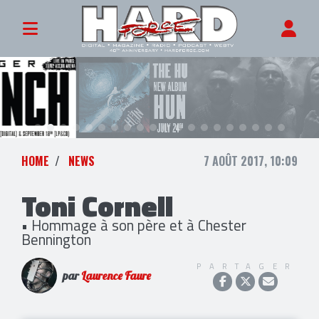
HOME
NEWS
7 AOÛT 2017, 10:09
Toni Cornell
• Hommage à son père et à Chester
Bennington
PARTAGER
par
Laurence Faure