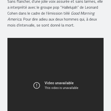
Sans flancher, d’une jolie voix assurée et sans larmes, elle
a interprété avec le groupe pop “Hallelujah” de Leonard
Cohen dans le cadre de l’émission télé
Good Morning
America
. Pour dire adieu aux deux hommes qui, à deux
mois d’intervalle, se sont donné la mort.