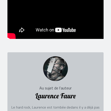
Au sujet de l'auteur
Laurence Faure
Le hard rock, Laurence est tombée dedans il y a déjà pas