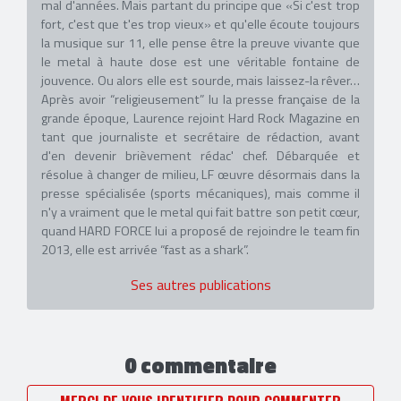
mal d'années. Mais partant du principe que «Si c'est trop
fort, c'est que t'es trop vieux» et qu'elle écoute toujours
la musique sur 11, elle pense être la preuve vivante que
le metal à haute dose est une véritable fontaine de
jouvence. Ou alors elle est sourde, mais laissez-la rêver…
Après avoir “religieusement” lu la presse française de la
grande époque, Laurence rejoint Hard Rock Magazine en
tant que journaliste et secrétaire de rédaction, avant
d'en devenir brièvement rédac' chef. Débarquée et
résolue à changer de milieu, LF œuvre désormais dans la
presse spécialisée (sports mécaniques), mais comme il
n'y a vraiment que le metal qui fait battre son petit cœur,
quand HARD FORCE lui a proposé de rejoindre le team fin
2013, elle est arrivée “fast as a shark”.
Ses autres publications
0 commentaire