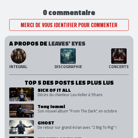
0 commentaire
MERCI DE VOUS IDENTIFIER POUR COMMENTER
A PROPOS DE
LEAVES' EYES
INTEGRAL
DISCOGRAPHIE
CONCERTS
TOP 5 DES POSTS LES PLUS LUS
SICK OF IT ALL
Décès du chanteur Lou Koller à 59 ans
Tony Iommi
Son nouvel album "From The Dark", en octobre
GHOST
De retour sur grand écran avec "2 Big To Rig" !