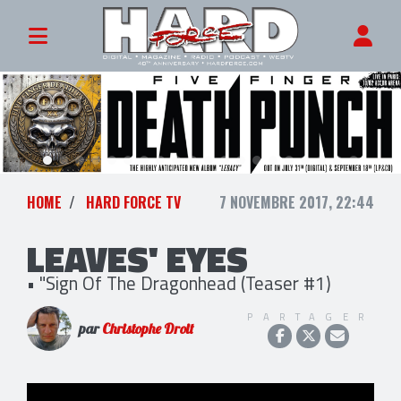
HOME
HARD FORCE TV
7 NOVEMBRE 2017, 22:44
LEAVES' EYES
• "Sign Of The Dragonhead (Teaser #1)
PARTAGER
par
Christophe Droit