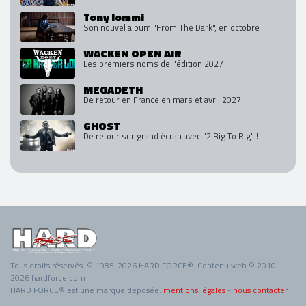
Tony Iommi
Son nouvel album "From The Dark", en octobre
WACKEN OPEN AIR
Les premiers noms de l'édition 2027
MEGADETH
De retour en France en mars et avril 2027
GHOST
De retour sur grand écran avec "2 Big To Rig" !
Tous droits réservés. © 1985-2026 HARD FORCE®. Contenu web © 2010-
2026 hardforce.com
HARD FORCE® est une marque déposée.
mentions légales
-
nous contacter