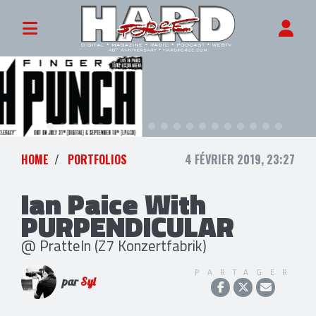
HOME
PORTFOLIOS
4 FÉVRIER 2019, 23:27
Ian Paice With
PURPENDICULAR
@ Pratteln (Z7 Konzertfabrik)
PARTAGER
par
Syl