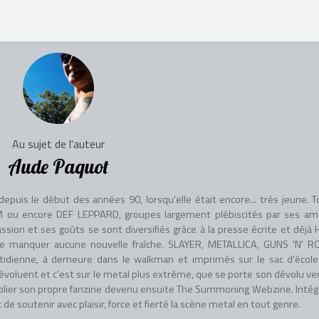
Au sujet de l'auteur
Aude Paquot
uis le début des années 90, lorsqu'elle était encore... très jeune. T
ou encore DEF LEPPARD, groupes largement plébiscités par ses am
ssion et ses goûts se sont diversifiés grâce à la presse écrite et déjà
ne manquer aucune nouvelle fraîche. SLAYER, METALLICA, GUNS 'N' R
idienne, à demeure dans le walkman et imprimés sur le sac d'école
 évoluent et c'est sur le metal plus extrême, que se porte son dévolu ver
blier son propre fanzine devenu ensuite The Summoning Webzine. Intég
e soutenir avec plaisir, force et fierté la scène metal en tout genre.