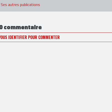
Ses autres publications
0 commentaire
VOUS IDENTIFIER POUR COMMENTER