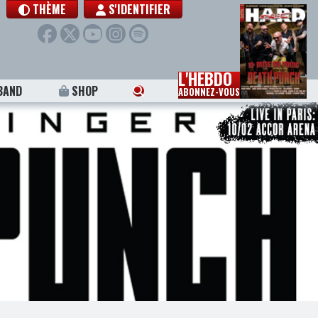
THÈME
S'IDENTIFIER
L'HEBDO
BAND
SHOP
ABONNEZ-VOUS