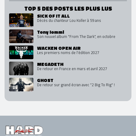
TOP 5 DES POSTS LES PLUS LUS
SICK OF IT ALL
Décès du chanteur Lou Koller à 59 ans
Tony Iommi
Son nouvel album "From The Dark", en octobre
WACKEN OPEN AIR
Les premiers noms de l'édition 2027
MEGADETH
De retour en France en mars et avril 2027
GHOST
De retour sur grand écran avec "2 Big To Rig" !