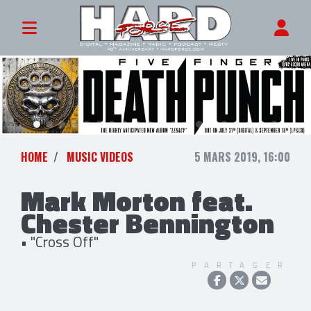
HOME
MUSIC VIDEOS
5 MARS 2019, 16:00
Mark Morton feat.
Chester Bennington
• "Cross Off"
PARTAGER