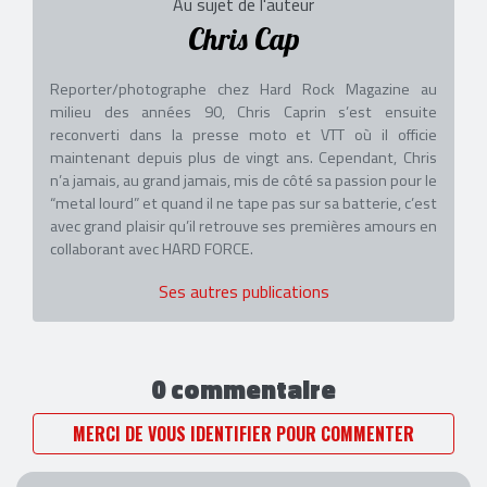
Au sujet de l'auteur
Chris Cap
Reporter/photographe chez Hard Rock Magazine au
milieu des années 90, Chris Caprin s’est ensuite
reconverti dans la presse moto et VTT où il officie
maintenant depuis plus de vingt ans. Cependant, Chris
n’a jamais, au grand jamais, mis de côté sa passion pour le
“metal lourd” et quand il ne tape pas sur sa batterie, c’est
avec grand plaisir qu’il retrouve ses premières amours en
collaborant avec HARD FORCE.
Ses autres publications
0 commentaire
MERCI DE VOUS IDENTIFIER POUR COMMENTER