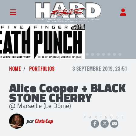
HOME
PORTFOLIOS
3 SEPTEMBRE 2019, 23:51
Alice Cooper + BLACK
STONE CHERRY
@ Marseille (Le Dôme)
PARTAGER
par
Chris Cap