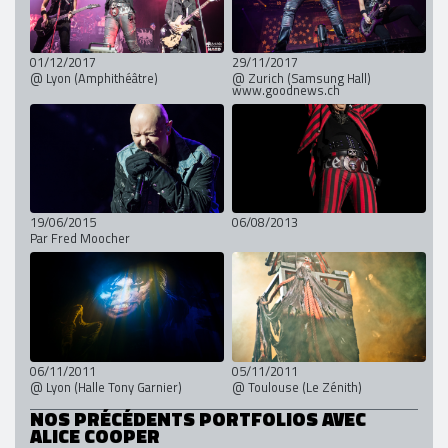
01/12/2017
29/11/2017
@ Lyon (Amphithéâtre)
@ Zurich (Samsung Hall)
www.goodnews.ch
19/06/2015
06/08/2013
Par Fred Moocher
06/11/2011
05/11/2011
@ Lyon (Halle Tony Garnier)
@ Toulouse (Le Zénith)
NOS PRÉCÉDENTS PORTFOLIOS AVEC
ALICE COOPER