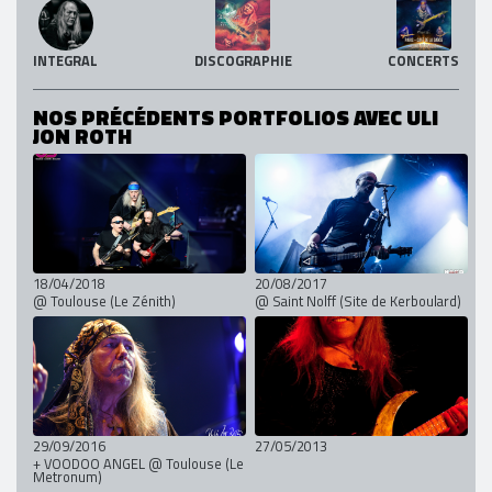
INTEGRAL
DISCOGRAPHIE
CONCERTS
NOS PRÉCÉDENTS PORTFOLIOS AVEC ULI
JON ROTH
18/04/2018
20/08/2017
@ Toulouse (Le Zénith)
@ Saint Nolff (Site de Kerboulard)
29/09/2016
27/05/2013
+ VOODOO ANGEL @ Toulouse (Le
Metronum)