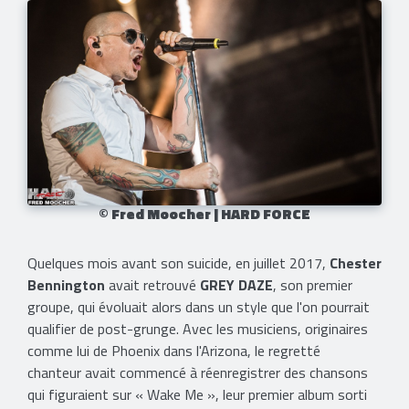
© Fred Moocher | HARD FORCE
Quelques mois avant son suicide, en juillet 2017,
Chester
Bennington
avait retrouvé
GREY DAZE
, son premier
groupe, qui évoluait alors dans un style que l'on pourrait
qualifier de post-grunge. Avec les musiciens, originaires
comme lui de Phoenix dans l'Arizona, le regretté
chanteur avait commencé à réenregistrer des chansons
qui figuraient sur « Wake Me », leur premier album sorti