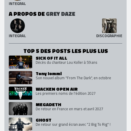
INTEGRAL
A PROPOS DE
GREY DAZE
INTEGRAL
DISCOGRAPHIE
TOP 5 DES POSTS LES PLUS LUS
SICK OF IT ALL
Décès du chanteur Lou Koller à 59 ans
Tony Iommi
Son nouvel album "From The Dark", en octobre
WACKEN OPEN AIR
Les premiers noms de l'édition 2027
MEGADETH
De retour en France en mars et avril 2027
GHOST
De retour sur grand écran avec "2 Big To Rig" !