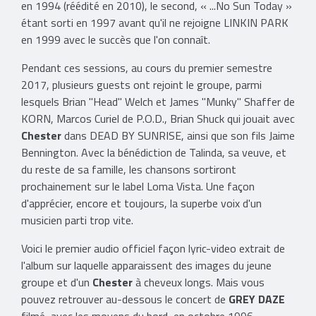
en 1994 (réédité en 2010), le second, « ...No Sun Today »
étant sorti en 1997 avant qu'il ne rejoigne LINKIN PARK
en 1999 avec le succès que l'on connaît.
Pendant ces sessions, au cours du premier semestre
2017, plusieurs guests ont rejoint le groupe, parmi
lesquels Brian "Head" Welch et James "Munky" Shaffer de
KORN, Marcos Curiel de P.O.D., Brian Shuck qui jouait avec
Chester
dans DEAD BY SUNRISE, ainsi que son fils Jaime
Bennington. Avec la bénédiction de Talinda, sa veuve, et
du reste de sa famille, les chansons sortiront
prochainement sur le label Loma Vista. Une façon
d'apprécier, encore et toujours, la superbe voix d'un
musicien parti trop vite.
Voici le premier audio officiel façon lyric-video extrait de
l'album sur laquelle apparaissent des images du jeune
groupe et d'un
Chester
à cheveux longs. Mais vous
pouvez retrouver au-dessous le concert de
GREY DAZE