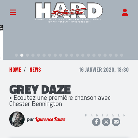
HOME
NEWS
16 JANVIER 2020, 18:30
GREY DAZE
• Ecoutez une première chanson avec
Chester Bennington
PARTAGER
par
Laurence Faure