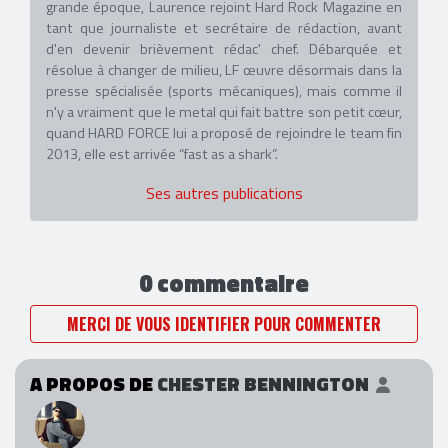
grande époque, Laurence rejoint Hard Rock Magazine en
tant que journaliste et secrétaire de rédaction, avant
d'en devenir brièvement rédac' chef. Débarquée et
résolue à changer de milieu, LF œuvre désormais dans la
presse spécialisée (sports mécaniques), mais comme il
n'y a vraiment que le metal qui fait battre son petit cœur,
quand HARD FORCE lui a proposé de rejoindre le team fin
2013, elle est arrivée “fast as a shark”.
Ses autres publications
0 commentaire
MERCI DE VOUS IDENTIFIER POUR COMMENTER
A PROPOS DE
CHESTER BENNINGTON