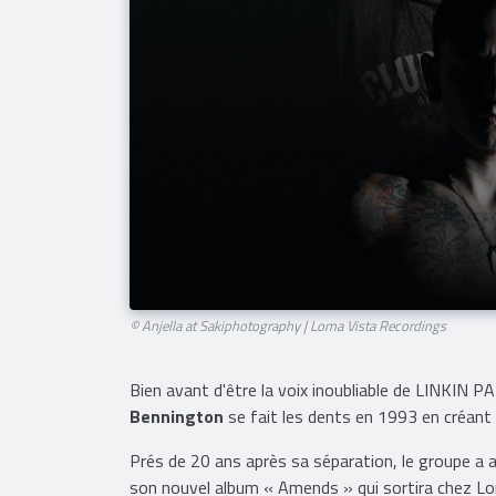
© Anjella at Sakiphotography | Loma Vista Recordings
Bien avant d'être la voix inoubliable de LINKIN P
Bennington
se fait les dents en 1993 en créant
Prés de 20 ans après sa séparation, le groupe a a
son nouvel album « Amends » qui sortira chez L