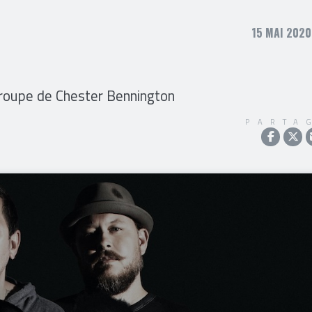
15 MAI 2020
groupe de Chester Bennington
PARTA