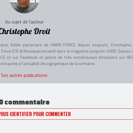
Au sujet de l'auteur
Christophe Droit
aine, fidèle partenaire de HARD FORCE depuis toujours, Christophe, 
adio Force (CD & Musique) encarté dans le magazine jusqu'en 2000. Depuis 
 FORCE et sur Facebook et anime de très nombreuses émissions sur HE
nsacrée à l'actualité discographique de la semaine.
Ses autres publications
0 commentaire
VOUS IDENTIFIER POUR COMMENTER