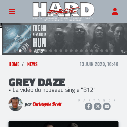
HOME
NEWS
13 JUIN 2020, 16:48
GREY DAZE
• La vidéo du nouveau single "B12"
PARTAGER
par
Christophe Droit