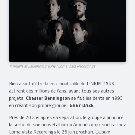
© Anjella at Sakiphotography | Loma Vista Recordings
Bien avant d'être la voix inoubliable de LINKIN PARK,
attirant des millions de fans, avant tous ses autres
projets,
Chester Bennington
se fait les dents en 1993
en créant son propre groupe :
GREY DAZE
.
Prés de 20 ans après sa séparation, le groupe a annoncé
la sortie de son nouvel album « Amends » qui sortira chez
Loma Vista Recordings le 26 juin prochain. L'album