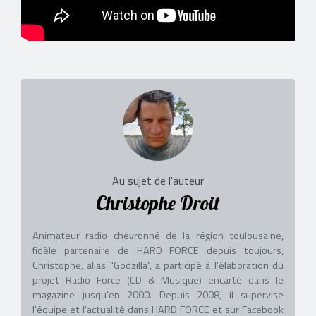
Au sujet de l'auteur
Christophe Droit
Animateur radio chevronné de la région toulousaine,
fidèle partenaire de HARD FORCE depuis toujours,
Christophe, alias "Godzilla", a participé à l'élaboration du
projet Radio Force (CD & Musique) encarté dans le
magazine jusqu'en 2000. Depuis 2008, il supervise
l'équipe et l'actualité dans HARD FORCE et sur Facebook