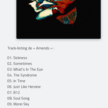
Track-listing de « Amends » :
01. Sickness
02. Sometimes
03. What's In The Eye
04. The Syndrome
05. In Time
06. Just Like Heroine
07. B12
08. Soul Song
09. Morei Sky