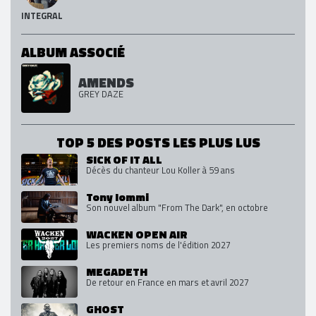
INTEGRAL
ALBUM ASSOCIÉ
AMENDS
GREY DAZE
TOP 5 DES POSTS LES PLUS LUS
SICK OF IT ALL
Décès du chanteur Lou Koller à 59 ans
Tony Iommi
Son nouvel album "From The Dark", en octobre
WACKEN OPEN AIR
Les premiers noms de l'édition 2027
MEGADETH
De retour en France en mars et avril 2027
GHOST