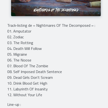
Track-listing de « Nightmares Of The Decomposed » :
01. Amputator
02. Zodiac
03. The Rotting
04. Death Will Follow
05. Migraine
06. The Noose
07. Blood Of The Zombie
08. Self Imposed Death Sentence
09. Dead Girls Don't Scream
10. Drink Blood Get High
11. Labyrinth Of Insanity
12. Without Your Life
Line-up :