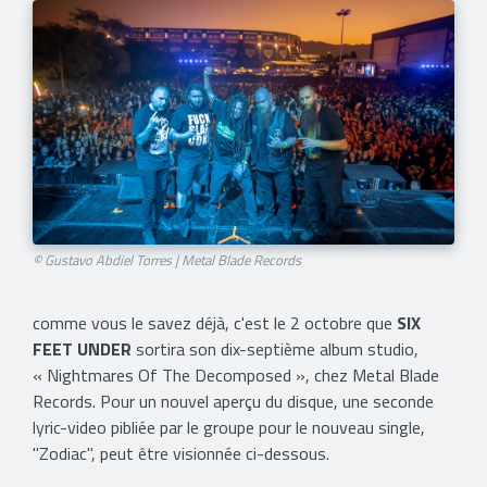
© Gustavo Abdiel Torres | Metal Blade Records
comme vous le savez déjà, c'est le 2 octobre que
SIX
FEET UNDER
sortira son dix-septième album studio,
« Nightmares Of The Decomposed », chez Metal Blade
Records. Pour un nouvel aperçu du disque, une seconde
lyric-video pibliée par le groupe pour le nouveau single,
"Zodiac", peut être visionnée ci-dessous.