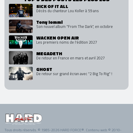
SICK OF IT ALL
Décès du chanteur Lou Koller à 59 ans
Tony Iommi
Son nouvel album "From The Dark", en octobre
WACKEN OPEN AIR
Les premiers noms de l'édition 2027
MEGADETH
De retour en France en mars et avril 2027
GHOST
De retour sur grand écran avec "2 Big To Rig" !
Tous droits réservés. © 1985-2026 HARD FORCE®. Contenu web © 2010-