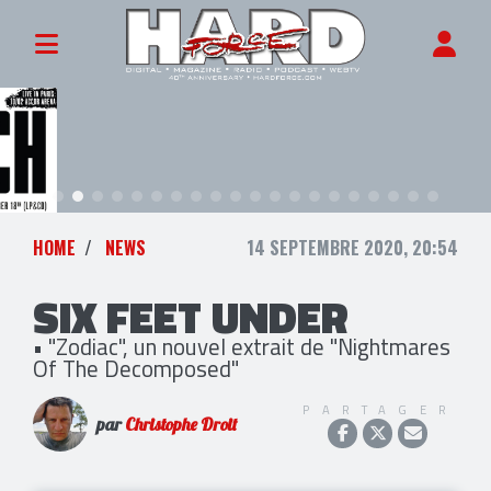
HOME
NEWS
14 SEPTEMBRE 2020, 20:54
SIX FEET UNDER
• "Zodiac", un nouvel extrait de "Nightmares
Of The Decomposed"
PARTAGER
par
Christophe Droit