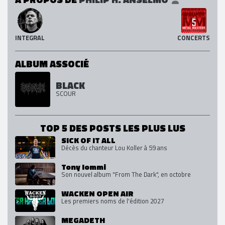
INTEGRAL
CONCERTS
ALBUM ASSOCIÉ
BLACK
SCOUR
TOP 5 DES POSTS LES PLUS LUS
SICK OF IT ALL
Décès du chanteur Lou Koller à 59 ans
Tony Iommi
Son nouvel album "From The Dark", en octobre
WACKEN OPEN AIR
Les premiers noms de l'édition 2027
MEGADETH