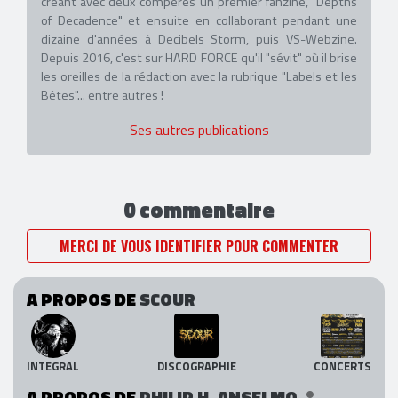
créant avec deux compères un premier fanzine, "Depths
of Decadence" et ensuite en collaborant pendant une
dizaine d'années à Decibels Storm, puis VS-Webzine.
Depuis 2016, c'est sur HARD FORCE qu'il "sévit" où il brise
les oreilles de la rédaction avec la rubrique "Labels et les
Bêtes"... entre autres !
Ses autres publications
0 commentaire
MERCI DE VOUS IDENTIFIER POUR COMMENTER
A PROPOS DE
SCOUR
INTEGRAL
DISCOGRAPHIE
CONCERTS
A PROPOS DE
PHILIP H. ANSELMO