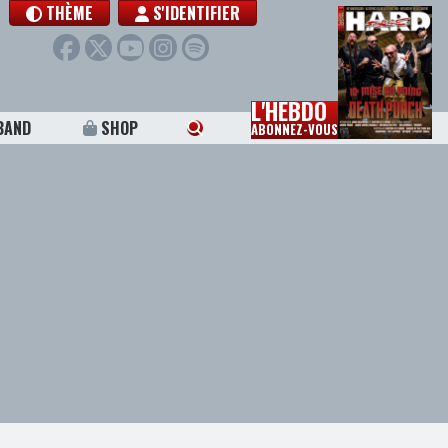
THÈME
S'IDENTIFIER
L'HEBDO
BAND
SHOP
ABONNEZ-VOUS