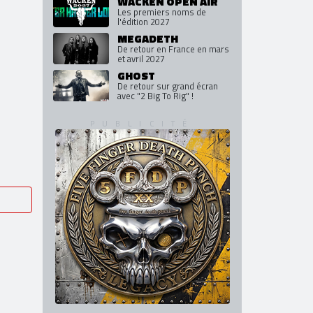
WACKEN OPEN AIR
Les premiers noms de
l'édition 2027
MEGADETH
De retour en France en mars
et avril 2027
GHOST
De retour sur grand écran
avec "2 Big To Rig" !