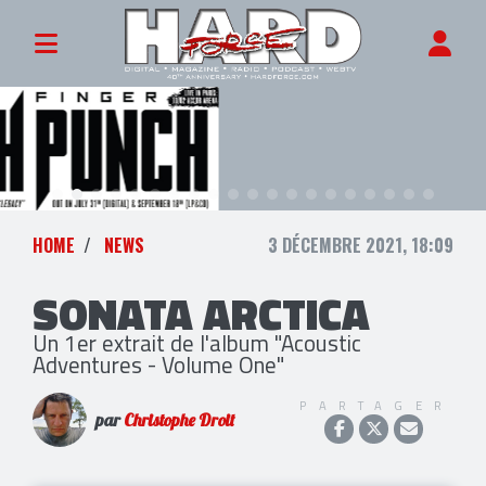
HOME
NEWS
3 DÉCEMBRE 2021, 18:09
SONATA ARCTICA
Un 1er extrait de l'album "Acoustic
Adventures - Volume One"
PARTAGER
par
Christophe Droit