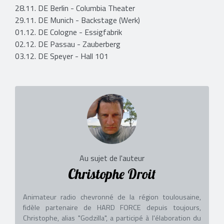
28.11. DE Berlin - Columbia Theater
29.11. DE Munich - Backstage (Werk)
01.12. DE Cologne - Essigfabrik
02.12. DE Passau - Zauberberg
03.12. DE Speyer - Hall 101
Au sujet de l'auteur
Christophe Droit
Animateur radio chevronné de la région toulousaine,
fidèle partenaire de HARD FORCE depuis toujours,
Christophe, alias "Godzilla", a participé à l'élaboration du