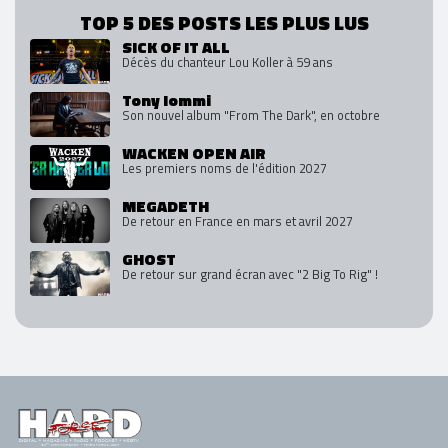
TOP 5 DES POSTS LES PLUS LUS
SICK OF IT ALL
Décès du chanteur Lou Koller à 59 ans
Tony Iommi
Son nouvel album "From The Dark", en octobre
WACKEN OPEN AIR
Les premiers noms de l'édition 2027
MEGADETH
De retour en France en mars et avril 2027
GHOST
De retour sur grand écran avec "2 Big To Rig" !