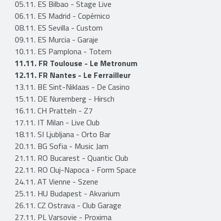
05.11. ES Bilbao - Stage Live
06.11. ES Madrid - Copérnico
08.11. ES Sevilla - Custom
09.11. ES Murcia - Garaje
10.11. ES Pamplona - Totem
11.11. FR Toulouse - Le Metronum
12.11. FR Nantes - Le Ferrailleur
13.11. BE Sint-Niklaas - De Casino
15.11. DE Nuremberg - Hirsch
16.11. CH Pratteln - Z7
17.11. IT Milan - Live Club
18.11. SI Ljubljana - Orto Bar
20.11. BG Sofia - Music Jam
21.11. RO Bucarest - Quantic Club
22.11. RO Cluj-Napoca - Form Space
24.11. AT Vienne - Szene
25.11. HU Budapest - Akvarium
26.11. CZ Ostrava - Club Garage
27.11. PL Varsovie - Proxima