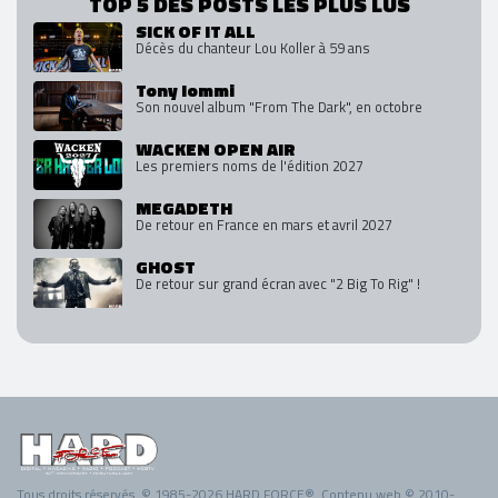
TOP 5 DES POSTS LES PLUS LUS
SICK OF IT ALL
Décès du chanteur Lou Koller à 59 ans
Tony Iommi
Son nouvel album "From The Dark", en octobre
WACKEN OPEN AIR
Les premiers noms de l'édition 2027
MEGADETH
De retour en France en mars et avril 2027
GHOST
De retour sur grand écran avec "2 Big To Rig" !
Tous droits réservés. © 1985-2026 HARD FORCE®. Contenu web © 2010-