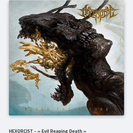
HEXORCIST - « Evil Reaping Death »