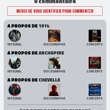
0 commentaire
MERCI DE VOUS IDENTIFIER POUR COMMENTER
A PROPOS DE
1914
INTEGRAL
DISCOGRAPHIE
CONCERTS
A PROPOS DE
ARCHSPIRE
INTEGRAL
DISCOGRAPHIE
CONCERTS
A PROPOS DE
CHEVELLE
INTEGRAL
DISCOGRAPHIE
CONCERTS