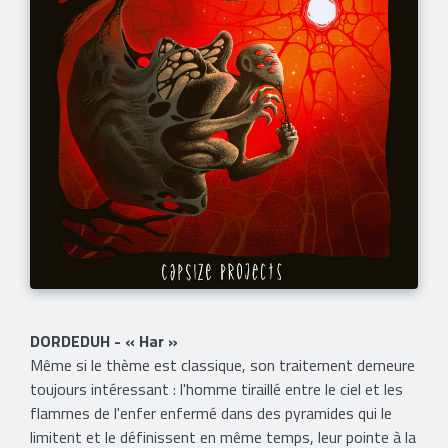
DORDEDUH - « Har »
Même si le thème est classique, son traitement demeure
toujours intéressant : l'homme tiraillé entre le ciel et les
flammes de l'enfer enfermé dans des pyramides qui le
limitent et le définissent en même temps, leur pointe à la