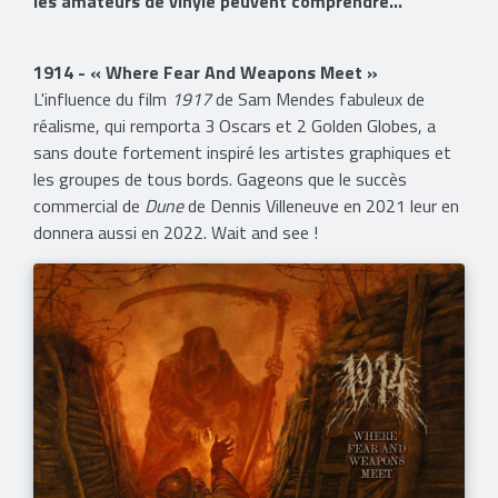
les amateurs de vinyle peuvent comprendre...
1914 - « Where Fear And Weapons Meet »
L'influence du film
1917
de Sam Mendes fabuleux de
réalisme, qui remporta 3 Oscars et 2 Golden Globes, a
sans doute fortement inspiré les artistes graphiques et
les groupes de tous bords. Gageons que le succès
commercial de
Dune
de Dennis Villeneuve en 2021 leur en
donnera aussi en 2022. Wait and see !