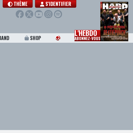
THÈME
S'IDENTIFIER
L'HEBDO
BAND
SHOP
ABONNEZ-VOUS