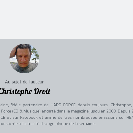
Au sujet de l'auteur
Christophe Droit
aine, fidèle partenaire de HARD FORCE depuis toujours, Christophe, 
adio Force (CD & Musique) encarté dans le magazine jusqu'en 2000. Depuis 
 FORCE et sur Facebook et anime de très nombreuses émissions sur HE
nsacrée à l'actualité discographique de la semaine.