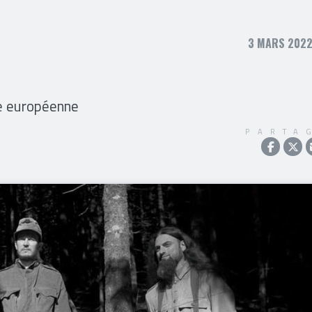
3 MARS 2022,
ée européenne
PARTA