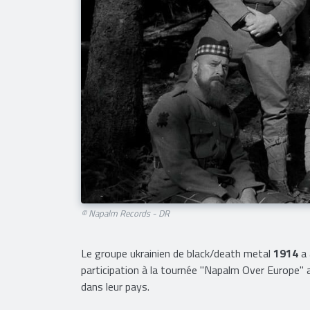
© Napalm Records - DR
Le groupe ukrainien de black/death metal
1914
a
participation à la tournée "Napalm Over Europe
dans leur pays.