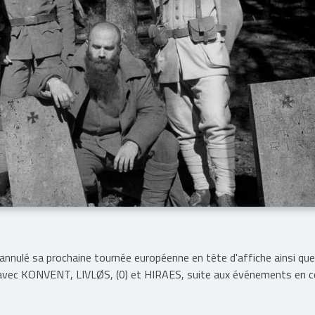
 annulé sa prochaine tournée européenne en tête d'affiche ainsi que
" avec KONVENT, LIVLØS, (0) et HIRAES, suite aux événements en c