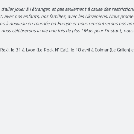
 d'aller jouer à l'étranger, et pas seulement à cause des restriction
, avec nos enfants, nos familles, avec les Ukrainiens. Nous prome
rons à nouveau en tournée en Europe et nous rencontrerons nos ami
nous célébrerons la vie une fois de plus ! Mais pour l'instant, nou
x), le 31 à Lyon (Le Rock N' Eat), le 18 avril à Colmar (Le Grillen) e