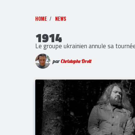
HOME
NEWS
1914
Le groupe ukrainien annule sa tourn
par
Christophe Droit