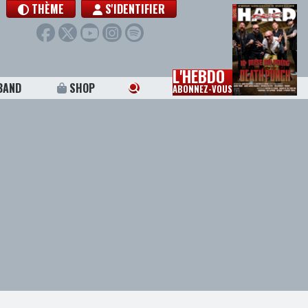
THÈME
S'IDENTIFIER
L'HEBDO
BAND
SHOP
ABONNEZ-VOUS