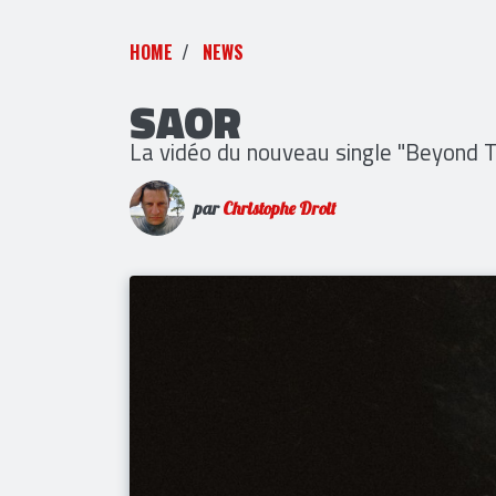
HOME
NEWS
SAOR
La vidéo du nouveau single "Beyond T
par
Christophe Droit