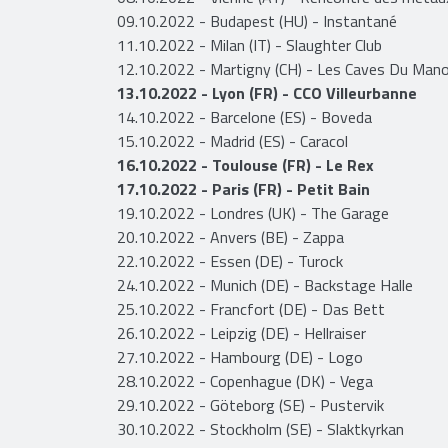
09.10.2022 - Budapest (HU) - Instantané
11.10.2022 - Milan (IT) - Slaughter Club
12.10.2022 - Martigny (CH) - Les Caves Du Mano
13.10.2022 - Lyon (FR) - CCO Villeurbanne
14.10.2022 - Barcelone (ES) - Boveda
15.10.2022 - Madrid (ES) - Caracol
16.10.2022 - Toulouse (FR) - Le Rex
17.10.2022 - Paris (FR) - Petit Bain
19.10.2022 - Londres (UK) - The Garage
20.10.2022 - Anvers (BE) - Zappa
22.10.2022 - Essen (DE) - Turock
24.10.2022 - Munich (DE) - Backstage Halle
25.10.2022 - Francfort (DE) - Das Bett
26.10.2022 - Leipzig (DE) - Hellraiser
27.10.2022 - Hambourg (DE) - Logo
28.10.2022 - Copenhague (DK) - Vega
29.10.2022 - Göteborg (SE) - Pustervik
30.10.2022 - Stockholm (SE) - Slaktkyrkan