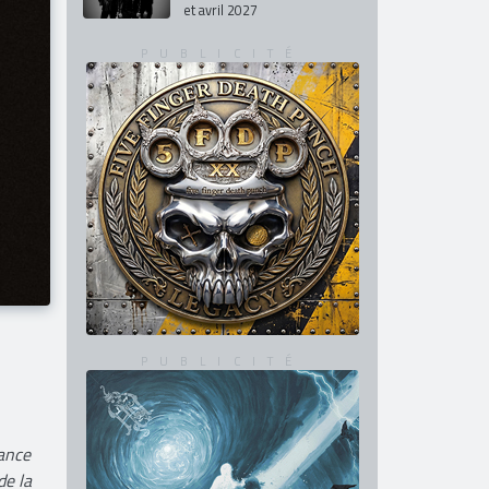
et avril 2027
tance
de la