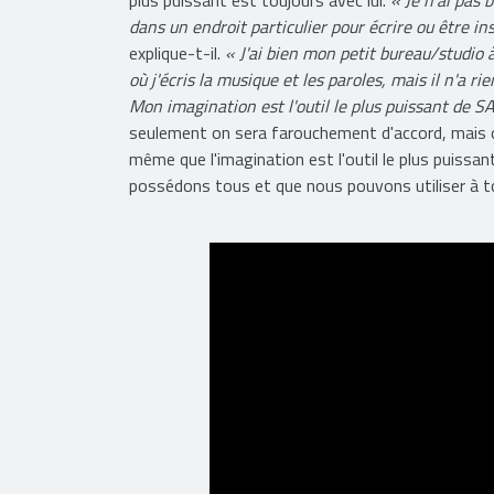
dans un endroit particulier pour écrire ou être in
explique-t-il.
« J'ai bien mon petit bureau/studio 
où j'écris la musique et les paroles, mais il n'a rie
Mon imagination est l'outil le plus puissant de S
seulement on sera farouchement d'accord, mais o
même que l'imagination est l'outil le plus puiss
possédons tous et que nous pouvons utiliser à to