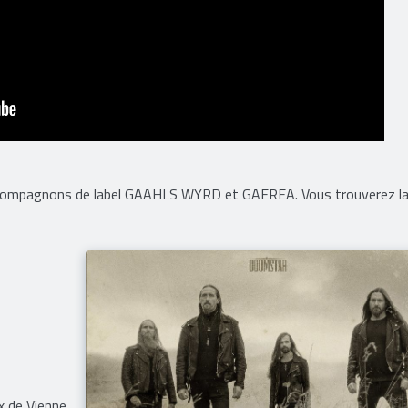
 compagnons de label GAAHLS WYRD et GAEREA. Vous trouverez la 
x de Vienne