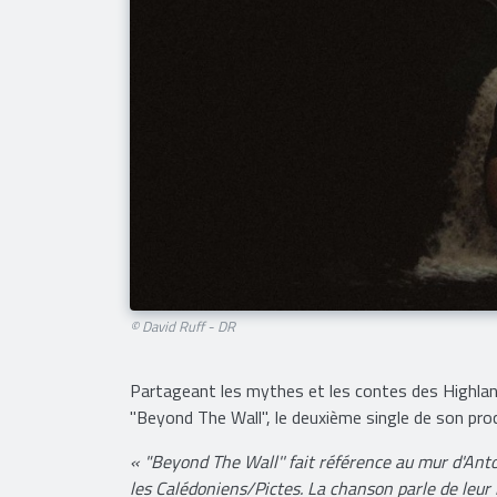
© David Ruff - DR
Partageant les mythes et les contes des Highlan
"Beyond The Wall'', le deuxième single de son proc
« "Beyond The Wall'' fait référence au mur d'Anton
les Calédoniens/Pictes. La chanson parle de leur l