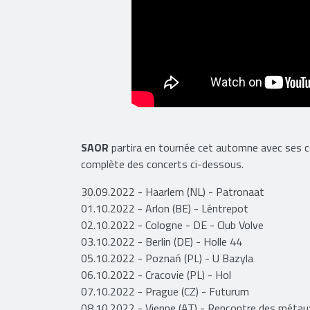
SAOR
partira en tournée cet automne avec ses
complète des concerts ci-dessous.
30.09.2022 - Haarlem (NL) - Patronaat
01.10.2022 - Arlon (BE) - Léntrepot
02.10.2022 - Cologne - DE - Club Volve
03.10.2022 - Berlin (DE) - Holle 44
05.10.2022 - Poznań (PL) - U Bazyla
06.10.2022 - Cracovie (PL) - Hol
07.10.2022 - Prague (CZ) - Futurum
08.10.2022 - Vienne (AT) - Rencontre des métau