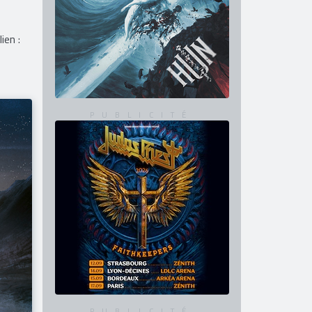
ien :