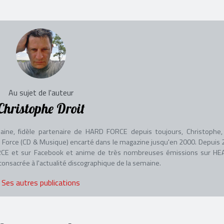
Au sujet de l'auteur
Christophe Droit
aine, fidèle partenaire de HARD FORCE depuis toujours, Christophe, 
adio Force (CD & Musique) encarté dans le magazine jusqu'en 2000. Depuis 
 FORCE et sur Facebook et anime de très nombreuses émissions sur HE
nsacrée à l'actualité discographique de la semaine.
Ses autres publications