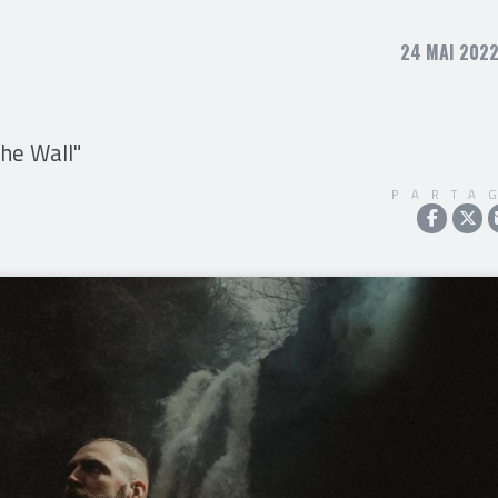
24 MAI 2022
he Wall"
PARTA