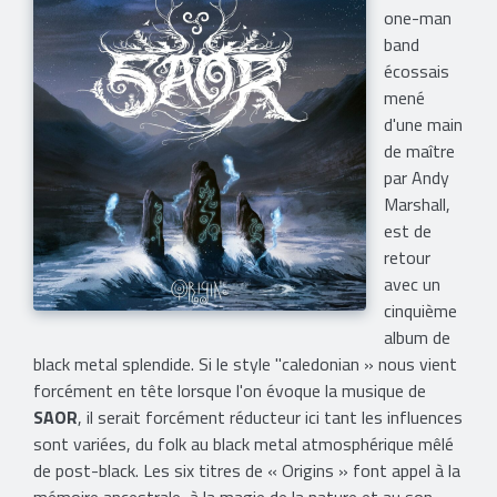
one-man
band
écossais
mené
d'une main
de maître
par Andy
Marshall,
est de
retour
avec un
cinquième
album de
black metal splendide. Si le style "caledonian » nous vient
forcément en tête lorsque l'on évoque la musique de
SAOR
, il serait forcément réducteur ici tant les influences
sont variées, du folk au black metal atmosphérique mêlé
de post-black. Les six titres de « Origins » font appel à la