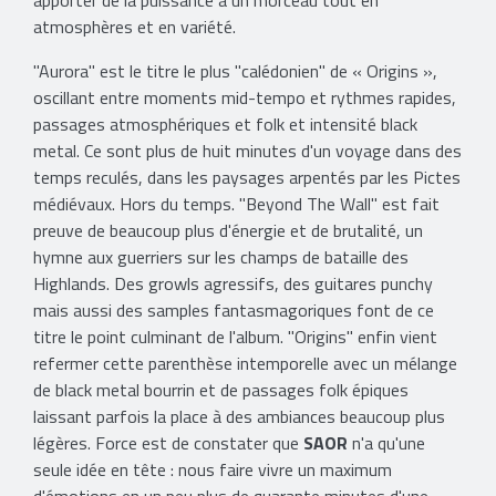
apporter de la puissance à un morceau tout en
atmosphères et en variété.
"Aurora" est le titre le plus "calédonien" de « Origins »,
oscillant entre moments mid-tempo et rythmes rapides,
passages atmosphériques et folk et intensité black
metal. Ce sont plus de huit minutes d'un voyage dans des
temps reculés, dans les paysages arpentés par les Pictes
médiévaux. Hors du temps. "Beyond The Wall" est fait
preuve de beaucoup plus d'énergie et de brutalité, un
hymne aux guerriers sur les champs de bataille des
Highlands. Des growls agressifs, des guitares punchy
mais aussi des samples fantasmagoriques font de ce
titre le point culminant de l'album. "Origins" enfin vient
refermer cette parenthèse intemporelle avec un mélange
de black metal bourrin et de passages folk épiques
laissant parfois la place à des ambiances beaucoup plus
légères. Force est de constater que
SAOR
n'a qu'une
seule idée en tête : nous faire vivre un maximum