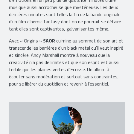
d'émotions en un peu plus de quarante minutes d'une
musique aussi accrocheuse que mystérieuse. Les deux
dernières minutes sont telles la fin de la bande originale
d'un film d'heroic fantasy dont on ne pourrait se défaire
tant elles sont captivantes, galvanisantes même.
Avec « Origins »
SAOR
culmine au sommet de son art et
transcende les barrières d'un black metal qu'il veut inspiré
et sincère. Andy Marshall montre à nouveau que la
créativité n'a pas de limites et que son esprit est aussi
fertile que les plaines vertes d'Ecosse. Un album à
écouter sans modération et surtout sans contraintes,
pour se libérer du quotidien et revenir à l'essentiel.