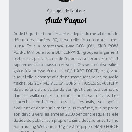
Au sujet de l'auteur
Aude Paquot
Aude Paquot est une fervente adepte du metal depuis le
début des années 90, lorsqu'elle était encore... très
jeune. Tout a commencé avec BON JOVI, SKID ROW,
PEARL JAM ou encore DEF LEPPARD, groupes largement
plébiscités par ses amis de l'époque. La découverte s'est
rapidement faite passion et ses goûts se sont diversifiés
grâce à la presse écrite et déjà HARD FORCE, magazine
auquel elle s'abonne afin de ne manquer aucune nouvelle
fraîche. SLAYER, METALLICA, GUNS 'N' ROSES, SEPULTURA
deviendront alors sa bande son quotidienne, à demeure
dans le walkman et imprimés sur le sac d'école. Les
concerts s'enchaînent puis les festivals, ses goûts
évoluent et c'est sur le metal plus extrême, que se porte
son dévolu vers les années 2000 pendant lesquelles elle
décide de publier son propre fanzine devenu ensuite The
Summoning Webzine. Intégrée à l'équipe d'HARD FORCE