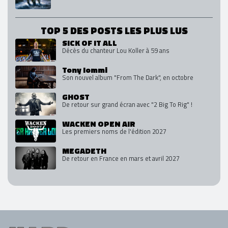
TOP 5 DES POSTS LES PLUS LUS
SICK OF IT ALL
Décès du chanteur Lou Koller à 59 ans
Tony Iommi
Son nouvel album "From The Dark", en octobre
GHOST
De retour sur grand écran avec "2 Big To Rig" !
WACKEN OPEN AIR
Les premiers noms de l'édition 2027
MEGADETH
De retour en France en mars et avril 2027