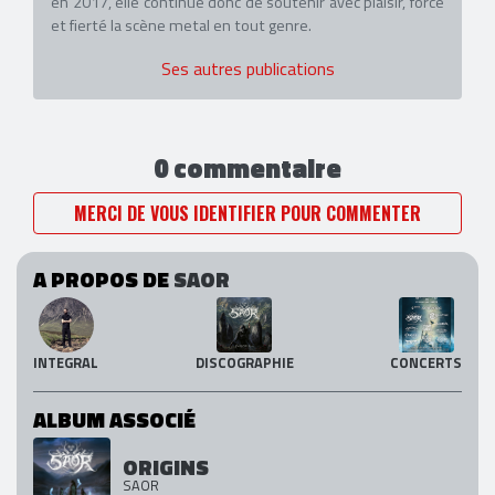
en 2017, elle continue donc de soutenir avec plaisir, force
et fierté la scène metal en tout genre.
Ses autres publications
0 commentaire
MERCI DE VOUS IDENTIFIER POUR COMMENTER
A PROPOS DE
SAOR
INTEGRAL
DISCOGRAPHIE
CONCERTS
ALBUM ASSOCIÉ
ORIGINS
SAOR