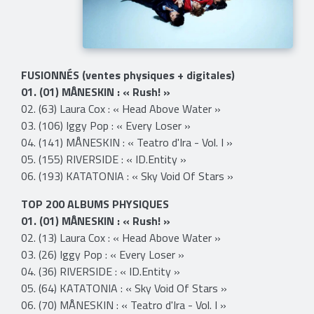
FUSIONNÉS (ventes physiques + digitales)
01. (01) MÅNESKIN : « Rush! »
02. (63) Laura Cox : « Head Above Water »
03. (106) Iggy Pop : « Every Loser »
04. (141) MÅNESKIN : « Teatro d'Ira - Vol. I »
05. (155) RIVERSIDE : « ID.Entity »
06. (193) KATATONIA : « Sky Void Of Stars »
TOP 200 ALBUMS PHYSIQUES
01. (01) MÅNESKIN : « Rush! »
02. (13) Laura Cox : « Head Above Water »
03. (26) Iggy Pop : « Every Loser »
04. (36) RIVERSIDE : « ID.Entity »
05. (64) KATATONIA : « Sky Void Of Stars »
06. (70) MÅNESKIN : « Teatro d'Ira - Vol. I »