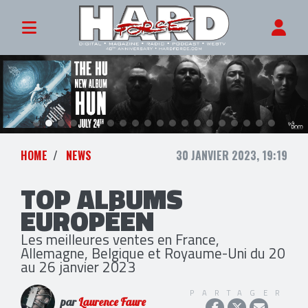
HOME
NEWS
30 JANVIER 2023, 19:19
TOP ALBUMS
EUROPÉEN
Les meilleures ventes en France,
Allemagne, Belgique et Royaume-Uni du 20
au 26 janvier 2023
PARTAGER
par
Laurence Faure