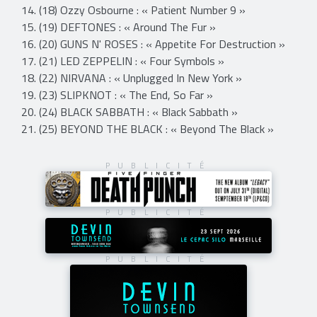
14. (18) Ozzy Osbourne : « Patient Number 9 »
15. (19) DEFTONES : « Around The Fur »
16. (20) GUNS N' ROSES : « Appetite For Destruction »
17. (21) LED ZEPPELIN : « Four Symbols »
18. (22) NIRVANA : « Unplugged In New York »
19. (23) SLIPKNOT : « The End, So Far »
20. (24) BLACK SABBATH : « Black Sabbath »
21. (25) BEYOND THE BLACK : « Beyond The Black »