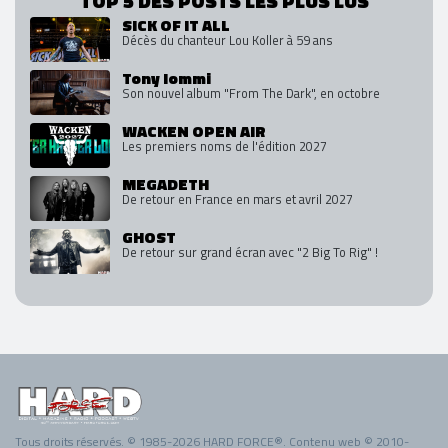
TOP 5 DES POSTS LES PLUS LUS
SICK OF IT ALL
Décès du chanteur Lou Koller à 59 ans
Tony Iommi
Son nouvel album "From The Dark", en octobre
WACKEN OPEN AIR
Les premiers noms de l'édition 2027
MEGADETH
De retour en France en mars et avril 2027
GHOST
De retour sur grand écran avec "2 Big To Rig" !
Tous droits réservés. © 1985-2026 HARD FORCE®. Contenu web © 2010-