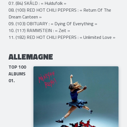
07. (84) SKÁLD : « Huldufolk »
08. (100) RED HOT CHILI PEPPERS : « Return Of The
Dream Canteen »
09. (103) OBITUARY : « Dying Of Everything »
10. (117) RAMMSTEIN : « Zeit »
11. (182) RED HOT CHILI PEPPERS : « Unlimited Love »
ALLEMAGNE
TOP 100
ALBUMS
01.