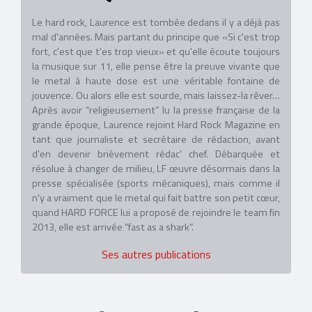
Le hard rock, Laurence est tombée dedans il y a déjà pas
mal d'années. Mais partant du principe que «Si c'est trop
fort, c'est que t'es trop vieux» et qu'elle écoute toujours
la musique sur 11, elle pense être la preuve vivante que
le metal à haute dose est une véritable fontaine de
jouvence. Ou alors elle est sourde, mais laissez-la rêver…
Après avoir “religieusement” lu la presse française de la
grande époque, Laurence rejoint Hard Rock Magazine en
tant que journaliste et secrétaire de rédaction, avant
d'en devenir brièvement rédac' chef. Débarquée et
résolue à changer de milieu, LF œuvre désormais dans la
presse spécialisée (sports mécaniques), mais comme il
n'y a vraiment que le metal qui fait battre son petit cœur,
quand HARD FORCE lui a proposé de rejoindre le team fin
2013, elle est arrivée “fast as a shark”.
Ses autres publications