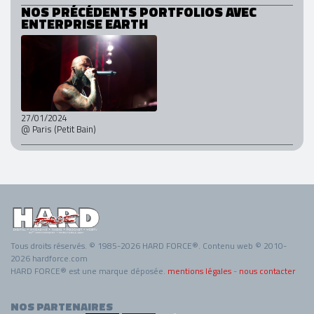
NOS PRÉCÉDENTS PORTFOLIOS AVEC
ENTERPRISE EARTH
27/01/2024
@ Paris (Petit Bain)
Tous droits réservés. © 1985-2026 HARD FORCE®. Contenu web © 2010-
2026 hardforce.com
HARD FORCE® est une marque déposée.
mentions légales
-
nous contacter
NOS PARTENAIRES