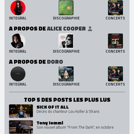
INTEGRAL
DISCOGRAPHIE
CONCERTS
A PROPOS DE
ALICE COOPER
INTEGRAL
DISCOGRAPHIE
CONCERTS
A PROPOS DE
DORO
INTEGRAL
DISCOGRAPHIE
CONCERTS
TOP 5 DES POSTS LES PLUS LUS
SICK OF IT ALL
Décès du chanteur Lou Koller à 59 ans
Tony Iommi
Son nouvel album "From The Dark", en octobre