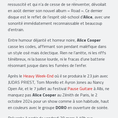
ressuscité et qui n’a de cesse de se réinventer, dévoilait
en août dernier son nouvel album « Road ». Ce dernier
disque est le reflet de l’esprit old-school d’
Alice
, avec une
sonorité immédiatement reconnaissable et beaucoup
d’entrain.
Entre humour déjanté et horreur noire,
Alice Cooper
casse les codes, affirmant son pendant maléfique dans
un style osé mais éclectique. Rien ne l’arrête, ni les riffs
ténébreux, ni la basse lourde, ni le fracas d’une batterie
résonnant jusque dans les fumées de l’enfer.
Après le
Heavy Week-End
où il se produira le 23 juin avec
JUDAS PRIEST, Tom Morello et Ayron Jones au Nancy
Open Air, et le 7 juillet au festival
Pause Guitare
à Albi, ne
manquez pas
Alice Cooper
au Zénith de Paris, le 2
octobre 2024 pour un show comme à son habitude, haut
en couleurs avec le groupe
DORO
en ouverture de soirée.