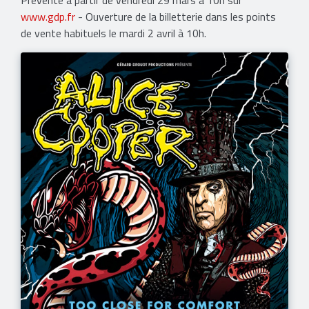
Prévente à partir de vendredi 29 mars à 10h sur
www.gdp.fr
- Ouverture de la billetterie dans les points
de vente habituels le mardi 2 avril à 10h.