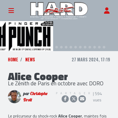
HOME
NEWS
27 MARS 2024, 17:19
Alice Cooper
Le Zénith de Paris en octobre avec DORO
| 594
PARTAGER
par
Christophe
vues
Droit
Le précurseur du shock-rock
Alice Cooper
, maintes fois