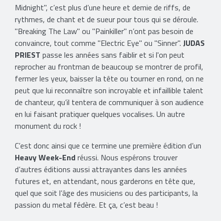
Midnight", c’est plus d’une heure et demie de riffs, de
rythmes, de chant et de sueur pour tous qui se déroule.
"Breaking The Law" ou "Painkiller" n’ont pas besoin de
convaincre, tout comme "Electric Eye" ou "Sinner".
JUDAS
PRIEST
passe les années sans faiblir et si l'on peut
reprocher au frontman de beaucoup se montrer de profil,
fermer les yeux, baisser la tête ou tourner en rond, on ne
peut que lui reconnaître son incroyable et infaillible talent
de chanteur, qu’il tentera de communiquer à son audience
en lui faisant pratiquer quelques vocalises. Un autre
monument du rock !
C’est donc ainsi que ce termine une première édition d’un
Heavy Week-End
réussi. Nous espérons trouver
d’autres éditions aussi attrayantes dans les années
futures et, en attendant, nous garderons en tête que,
quel que soit l’âge des musiciens ou des participants, la
passion du metal fédère. Et ça, c’est beau !