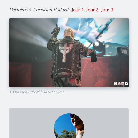
Potfolios © Christian Ballard
:
Jour 1
,
Jour 2
,
Jour 3
© Christian Ballard | HARD FORCE​