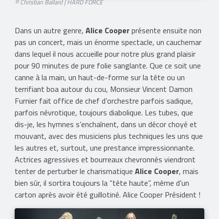
© Christian Ballard | HARD FORCE​
Dans un autre genre,
Alice Cooper
présente ensuite non
pas un concert, mais un énorme spectacle, un cauchemar
dans lequel il nous accueille pour notre plus grand plaisir
pour 90 minutes de pure folie sanglante. Que ce soit une
canne à la main, un haut-de-forme sur la tête ou un
terrifiant boa autour du cou, Monsieur Vincent Damon
Furnier fait office de chef d’orchestre parfois sadique,
parfois névrotique, toujours diabolique. Les tubes, que
dis-je, les hymnes s’enchaînent, dans un décor choyé et
mouvant, avec des musiciens plus techniques les uns que
les autres et, surtout, une prestance impressionnante.
Actrices agressives et bourreaux chevronnés viendront
tenter de perturber le charismatique
Alice Cooper
, mais
bien sûr, il sortira toujours la “tête haute”, même d’un
carton après avoir été guillotiné. Alice Cooper Président !