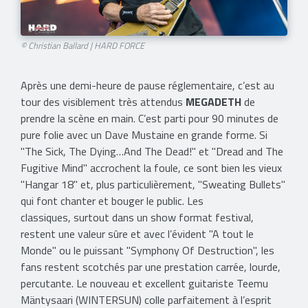
© Christian Ballard | HARD FORCE​
Après une demi-heure de pause réglementaire, c’est au
tour des visiblement très attendus
MEGADETH
de
prendre la scène en main. C’est parti pour 90 minutes de
pure folie avec un Dave Mustaine en grande forme. Si
"The Sick, The Dying…And The Dead!" et "Dread and The
Fugitive Mind" accrochent la foule, ce sont bien les vieux
"Hangar 18" et, plus particulièrement, "Sweating Bullets"
qui font chanter et bouger le public. Les
classiques, surtout dans un show format festival,
restent une valeur sûre et avec l’évident "A tout le
Monde" ou le puissant "Symphony Of Destruction", les
fans restent scotchés par une prestation carrée, lourde,
percutante. Le nouveau et excellent guitariste Teemu
Mäntysaari (WINTERSUN) colle parfaitement à l’esprit