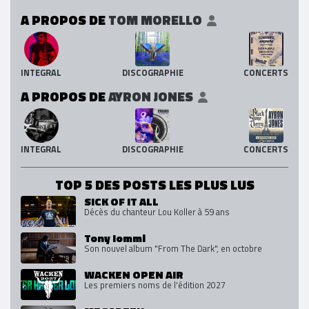
A PROPOS DE
TOM MORELLO
INTEGRAL
DISCOGRAPHIE
CONCERTS
A PROPOS DE
AYRON JONES
INTEGRAL
DISCOGRAPHIE
CONCERTS
TOP 5 DES POSTS LES PLUS LUS
SICK OF IT ALL
Décès du chanteur Lou Koller à 59 ans
Tony Iommi
Son nouvel album "From The Dark", en octobre
WACKEN OPEN AIR
Les premiers noms de l'édition 2027