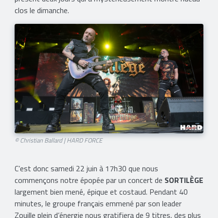
clos le dimanche.
© Christian Ballard | HARD FORCE​
C’est donc samedi 22 juin à 17h30 que nous
commençons notre épopée par un concert de
SORTILÈGE
largement bien mené, épique et costaud. Pendant 40
minutes, le groupe français emmené par son leader
Zouille plein d’énergie nous gratifiera de 9 titres, des plus