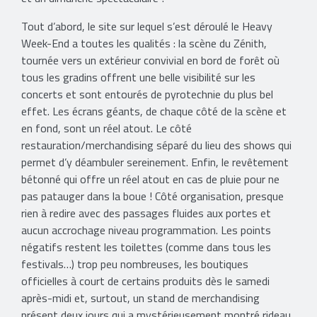
Tout d’abord, le site sur lequel s’est déroulé le Heavy
Week-End a toutes les qualités : la scène du Zénith,
tournée vers un extérieur convivial en bord de forêt où
tous les gradins offrent une belle visibilité sur les
concerts et sont entourés de pyrotechnie du plus bel
effet. Les écrans géants, de chaque côté de la scène et
en fond, sont un réel atout. Le côté
restauration/merchandising séparé du lieu des shows qui
permet d’y déambuler sereinement. Enfin, le revêtement
bétonné qui offre un réel atout en cas de pluie pour ne
pas patauger dans la boue ! Côté organisation, presque
rien à redire avec des passages fluides aux portes et
aucun accrochage niveau programmation. Les points
négatifs restent les toilettes (comme dans tous les
festivals…) trop peu nombreuses, les boutiques
officielles à court de certains produits dès le samedi
après-midi et, surtout, un stand de merchandising
présent deux jours qui a mystérieusement montré rideau