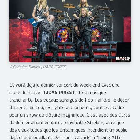
© Christian Ballard | HARD FORCE​
Et voilà déjà le dernier concert du week-end avec une
icône du heavy :
JUDAS PRIEST
et sa musique
tranchante. Les vocaux suraigus de Rob Halford, le décor
d’acier et de feu, les lights accrocheurs, tout est cadré
pour un show de clôture magnifique. C’est avec des titres
du dernier album en date, « Invincible Shield », ainsi que
des vieux tubes que les Britanniques incendient un public
déjà chaud-bouillant. De "Panic Attack" à "Living After