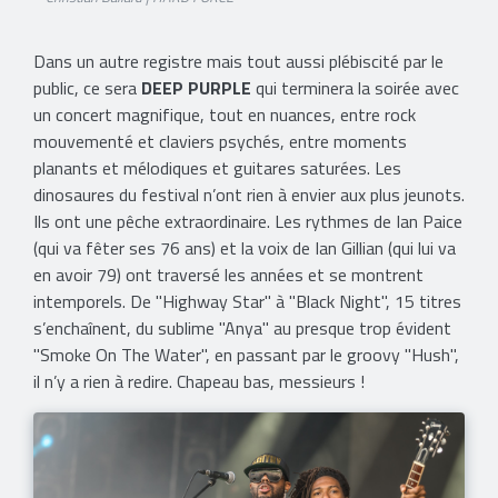
Dans un autre registre mais tout aussi plébiscité par le
public, ce sera
DEEP PURPLE
qui terminera la soirée avec
un concert magnifique, tout en nuances, entre rock
mouvementé et claviers psychés, entre moments
planants et mélodiques et guitares saturées. Les
dinosaures du festival n’ont rien à envier aux plus jeunots.
Ils ont une pêche extraordinaire. Les rythmes de Ian Paice
(qui va fêter ses 76 ans) et la voix de Ian Gillian (qui lui va
en avoir 79) ont traversé les années et se montrent
intemporels. De "Highway Star" à "Black Night", 15 titres
s’enchaînent, du sublime "Anya" au presque trop évident
"Smoke On The Water", en passant par le groovy "Hush",
il n’y a rien à redire. Chapeau bas, messieurs !