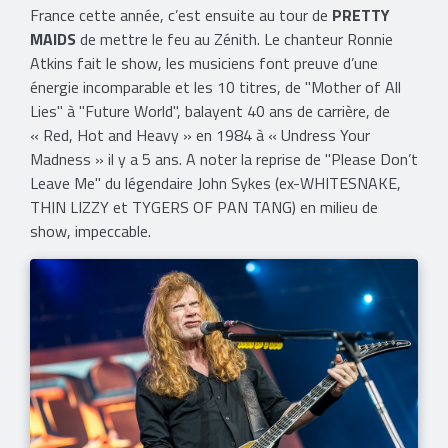
France cette année, c’est ensuite au tour de
PRETTY
MAIDS
de mettre le feu au Zénith. Le chanteur Ronnie
Atkins fait le show, les musiciens font preuve d’une
énergie incomparable et les 10 titres, de "Mother of All
Lies" à "Future World", balayent 40 ans de carrière, de
« Red, Hot and Heavy » en 1984 à « Undress Your
Madness » il y a 5 ans. A noter la reprise de "Please Don’t
Leave Me" du légendaire John Sykes (ex-WHITESNAKE,
THIN LIZZY et TYGERS OF PAN TANG) en milieu de
show, impeccable.