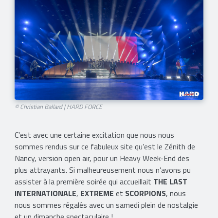
© Christian Ballard | HARD FORCE​
C’est avec une certaine excitation que nous nous
sommes rendus sur ce fabuleux site qu’est le Zénith de
Nancy, version open air, pour un Heavy Week-End des
plus attrayants. Si malheureusement nous n’avons pu
assister à la première soirée qui accueillait
THE LAST
INTERNATIONALE
,
EXTREME
et
SCORPIONS
, nous
nous sommes régalés avec un samedi plein de nostalgie
et un dimanche spectaculaire !