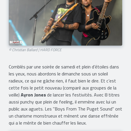
© Christian Ballard | HARD FORCE​
Comblés par une soirée de samedi et plein d’étoiles dans
les yeux, nous abordons le dimanche sous un soleil
radieux, ce qui ne gâche rien, il faut bien le dire. Et c’est
cette fois le petit nouveau (comparé aux groupes de la
veille)
Ayron Jones
de lancer les festivités. Avec 8 titres
aussi punchy que plein de feeling, il emmène avec lui un
public aux aguets. Les "Boys From The Puget Sound" ont
un charisme monstrueux et mènent une danse effrénée
qui a le mérite de bien chauffer les lieux.