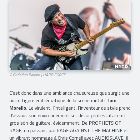
© Christian Ballard | HARD FORCE​
C’est donc dans une ambiance chaleureuse que surgit une
autre figure emblématique de la scène metal :
Tom
Morello
. Le virulent, l’intelligent, l’inventeur de style prend
d’assaut son environnement sur décor protestataire et
gros son de guitare, évidemment. De PROPHETS OF
RAGE, en passant par RAGE AGAINST THE MACHINE et
un vibrant hommage à Chris Cornell avec AUDIOSLAVE, il