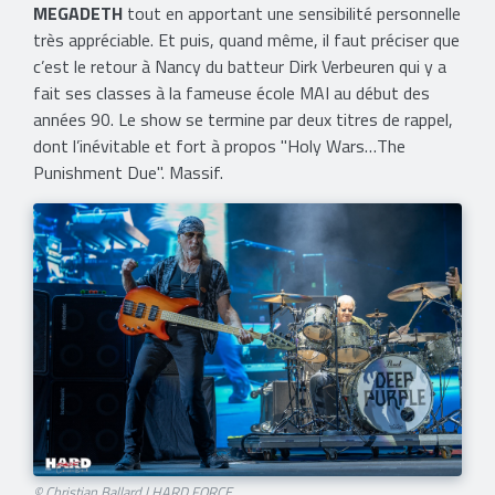
MEGADETH
tout en apportant une sensibilité personnelle
très appréciable. Et puis, quand même, il faut préciser que
c’est le retour à Nancy du batteur Dirk Verbeuren qui y a
fait ses classes à la fameuse école MAI au début des
années 90. Le show se termine par deux titres de rappel,
dont l’inévitable et fort à propos "Holy Wars…The
Punishment Due". Massif.
© Christian Ballard | HARD FORCE​