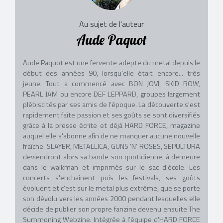
Au sujet de l'auteur
Aude Paquot
Aude Paquot est une fervente adepte du metal depuis le
début des années 90, lorsqu'elle était encore... très
jeune. Tout a commencé avec BON JOVI, SKID ROW,
PEARL JAM ou encore DEF LEPPARD, groupes largement
plébiscités par ses amis de l'époque. La découverte s'est
rapidement faite passion et ses goûts se sont diversifiés
grâce à la presse écrite et déjà HARD FORCE, magazine
auquel elle s'abonne afin de ne manquer aucune nouvelle
fraîche. SLAYER, METALLICA, GUNS 'N' ROSES, SEPULTURA
deviendront alors sa bande son quotidienne, à demeure
dans le walkman et imprimés sur le sac d'école. Les
concerts s'enchaînent puis les festivals, ses goûts
évoluent et c'est sur le metal plus extrême, que se porte
son dévolu vers les années 2000 pendant lesquelles elle
décide de publier son propre fanzine devenu ensuite The
Summoning Webzine. Intégrée à l'équipe d'HARD FORCE