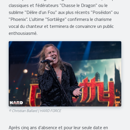
classiques et fédérateurs "Chasse le Dragon" ou le
sublime "Délire d’un Fou" aux plus récents "Poséidon" ou
"Phoenix". L’ultime "Sortilège" confirmera le charisme
vocal du chanteur et terminera de convaincre un public
enthousiasmé.
© Christian Ballard | HARD FORCE​
Après cinq ans d’absence et pour leur seule date en