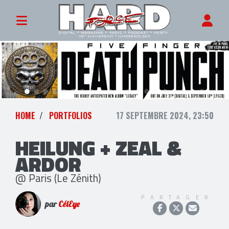
HOME
PORTFOLIOS
17 SEPTEMBRE 2024, 23:50
HEILUNG + ZEAL &
ARDOR
@ Paris (Le Zénith)
PARTAGER
par
CélEye