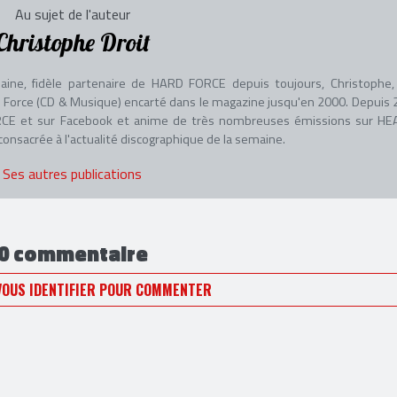
Au sujet de l'auteur
Christophe Droit
aine, fidèle partenaire de HARD FORCE depuis toujours, Christophe, 
adio Force (CD & Musique) encarté dans le magazine jusqu'en 2000. Depuis 
 FORCE et sur Facebook et anime de très nombreuses émissions sur HE
nsacrée à l'actualité discographique de la semaine.
Ses autres publications
0 commentaire
VOUS IDENTIFIER POUR COMMENTER