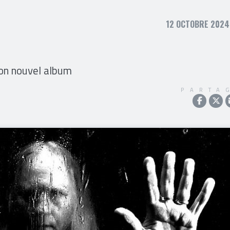
12 OCTOBRE 2024,
 son nouvel album
PARTA