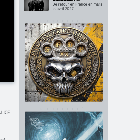
De retour en France en mars
et avril 2027
ALICE
cet