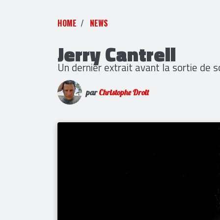
HOME
NEWS
Jerry Cantrell
Un dernier extrait avant la sortie de
par
Christophe Droit