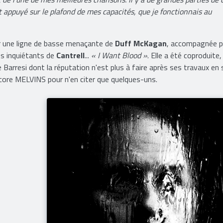
t appuyé sur le plafond de mes capacités, que je fonctionnais au
r une ligne de basse menaçante de
Duff McKagan
, accompagnée pa
ts inquiétants de
Cantrell
...
« I Want Blood »
. Elle a été coproduite,
 Barresi dont la réputation n'est plus à faire après ses travaux en 
e MELVINS pour n'en citer que quelques-uns.