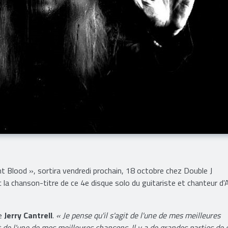
nt Blood », sortira vendredi prochain, 18 octobre chez Double J
 la chanson-titre de ce 4e disque solo du guitariste et chanteur d'
ue
Jerry Cantrell
.
« Je pense qu'il s'agit de l'une de mes meilleures
de l'une de mes meilleures chansons. Il y a de grandes parties de 