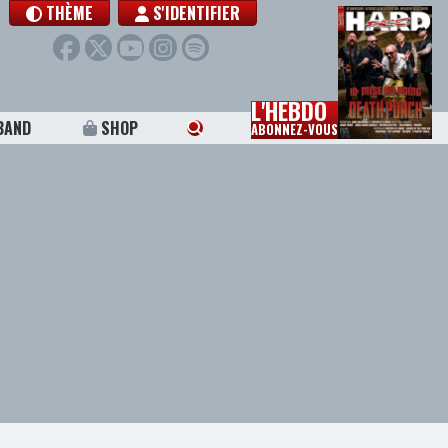
THÈME
S'IDENTIFIER
L'HEBDO
BAND
SHOP
ABONNEZ-VOUS