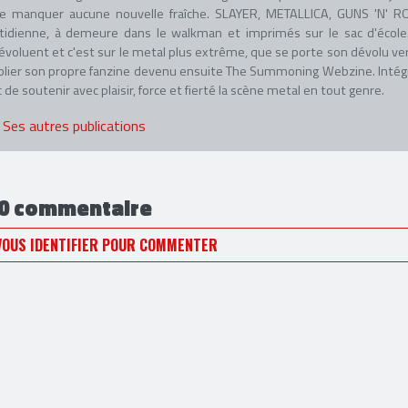
ne manquer aucune nouvelle fraîche. SLAYER, METALLICA, GUNS 'N' R
idienne, à demeure dans le walkman et imprimés sur le sac d'école
 évoluent et c'est sur le metal plus extrême, que se porte son dévolu ver
blier son propre fanzine devenu ensuite The Summoning Webzine. Intég
e soutenir avec plaisir, force et fierté la scène metal en tout genre.
Ses autres publications
0 commentaire
VOUS IDENTIFIER POUR COMMENTER