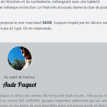
e de l’émotion et du symbolisme, mélangeant avec une habileté
tellurique instinctive. Le final très écossais donne la chair de poul
us propose le one-man band
SAOR
, toujours inspiré par les décors s
ficace et typé. On en redemande.
Au sujet de l'auteur
Aude Paquot
uis le début des années 90, lorsqu'elle était encore... très jeune. T
ou encore DEF LEPPARD, groupes largement plébiscités par ses am
ssion et ses goûts se sont diversifiés grâce à la presse écrite et déjà