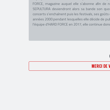
FORCE, magazine auquel elle s'abonne afin de 
SEPULTURA deviendront alors sa bande son quot
concerts s'enchaînent puis les festivals, ses goûts
années 2000 pendant lesquelles elle décide de pu
l'équipe d'HARD FORCE en 2017, elle continue donc d
MERCI DE 