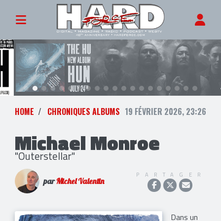
HOME
CHRONIQUES ALBUMS
19 FÉVRIER 2026, 23:26
Michael Monroe
"Outerstellar"
PARTAGER
par
Michel Valentin
Dans un