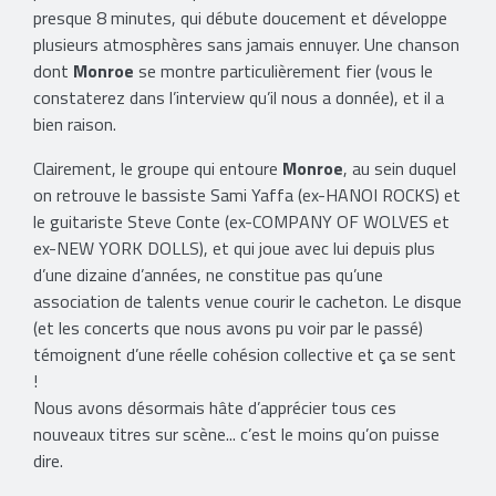
presque 8 minutes, qui débute doucement et développe
plusieurs atmosphères sans jamais ennuyer. Une chanson
dont
Monroe
se montre particulièrement fier (vous le
constaterez dans l’interview qu’il nous a donnée), et il a
bien raison.
Clairement, le groupe qui entoure
Monroe
, au sein duquel
on retrouve le bassiste Sami Yaffa (ex-HANOI ROCKS) et
le guitariste Steve Conte (ex-COMPANY OF WOLVES et
ex-NEW YORK DOLLS), et qui joue avec lui depuis plus
d’une dizaine d’années, ne constitue pas qu’une
association de talents venue courir le cacheton. Le disque
(et les concerts que nous avons pu voir par le passé)
témoignent d’une réelle cohésion collective et ça se sent
!
Nous avons désormais hâte d’apprécier tous ces
nouveaux titres sur scène... c’est le moins qu’on puisse
dire.