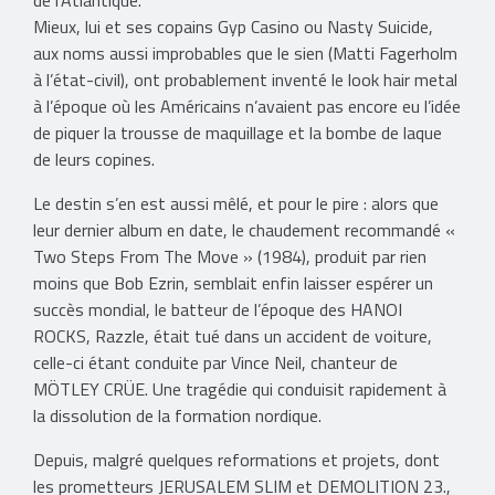
de l’Atlantique.
Mieux, lui et ses copains Gyp Casino ou Nasty Suicide,
aux noms aussi improbables que le sien (Matti Fagerholm
à l’état-civil), ont probablement inventé le look hair metal
à l’époque où les Américains n’avaient pas encore eu l’idée
de piquer la trousse de maquillage et la bombe de laque
de leurs copines.
Le destin s’en est aussi mêlé, et pour le pire : alors que
leur dernier album en date, le chaudement recommandé «
Two Steps From The Move » (1984), produit par rien
moins que Bob Ezrin, semblait enfin laisser espérer un
succès mondial, le batteur de l’époque des HANOI
ROCKS, Razzle, était tué dans un accident de voiture,
celle-ci étant conduite par Vince Neil, chanteur de
MÖTLEY CRÜE. Une tragédie qui conduisit rapidement à
la dissolution de la formation nordique.
Depuis, malgré quelques reformations et projets, dont
les prometteurs JERUSALEM SLIM et DEMOLITION 23.,