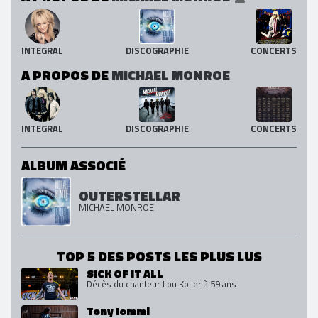
INTEGRAL
DISCOGRAPHIE
CONCERTS
A PROPOS DE
MICHAEL MONROE
INTEGRAL
DISCOGRAPHIE
CONCERTS
ALBUM ASSOCIÉ
OUTERSTELLAR
MICHAEL MONROE
TOP 5 DES POSTS LES PLUS LUS
SICK OF IT ALL
Décès du chanteur Lou Koller à 59 ans
Tony Iommi