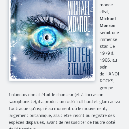
monde
idéal,
Michael
Monroe
serait une
immense
star. De
1979 à
1985, au
sein
de HANOI
ROCKS,
groupe
finlandais dont il était le chanteur (et à l’occasion
saxophoniste), il a produit un rock'n'roll hard et glam aussi
foutraque qu’inspiré au moment où le mouvement,
largement britannique, allait être inscrit au registre des
espèces disparues, avant de ressusciter de l’autre côté