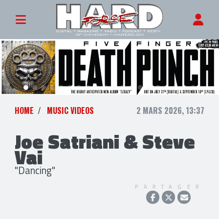
HOME
MUSIC VIDEOS
2 MARS 2026, 13:37
Joe Satriani & Steve
Vai
"Dancing"
PARTAGER