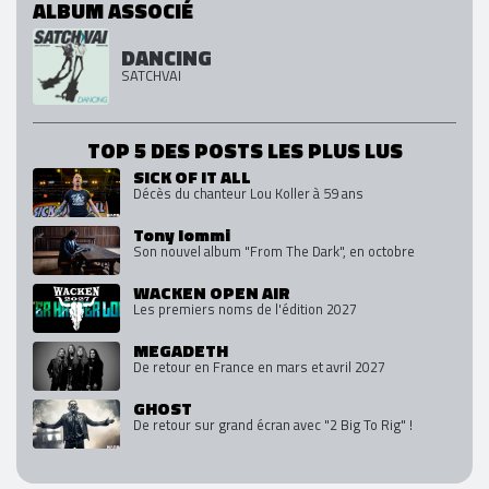
ALBUM ASSOCIÉ
DANCING
SATCHVAI
TOP 5 DES POSTS LES PLUS LUS
SICK OF IT ALL
Décès du chanteur Lou Koller à 59 ans
Tony Iommi
Son nouvel album "From The Dark", en octobre
WACKEN OPEN AIR
Les premiers noms de l'édition 2027
MEGADETH
De retour en France en mars et avril 2027
GHOST
De retour sur grand écran avec "2 Big To Rig" !