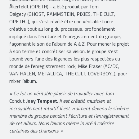
Åkerfeldt (OPETH) - a été produit par Tom
Dalgety (GHOST, RAMMSTEIN, PIXIES, THE CULT,
OPETH...), qui s'est révélé être une véritable force
créative tout au long du processus, profondément
impliqué dans l'écriture et l'enregistrement du groupe,
façonnant le son de l'album de A à Z. Pour mener le projet
à son terme et concrétiser sa vision, le groupe s’est
tourné vers l’une des légendes les plus respectées du
monde de l’enregistrement rock, Mike Fraser (AC/DC,
VAN HALEN, METALLICA, THE CULT, LOVERBOY...), pour
mixer l’album.
« Ce fut un véritable plaisir de travailler avec Tom
.
Conclut
Joey Tempest
.
Il est créatif, musicien et
incroyablement intuitif. Il est vraiment devenu le sixième
membre du groupe pendant l'écriture et l'enregistrement
de cet album. Nous l'avons même invité à coécrire
certaines des chansons. »