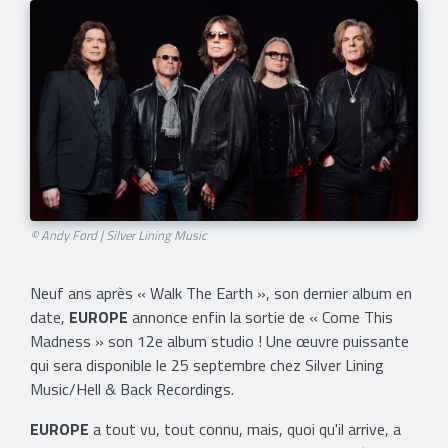
© Andy Ford | Silver Lining Music
Neuf ans après « Walk The Earth », son dernier album en
date,
EUROPE
annonce enfin la sortie de « Come This
Madness » son 12e album studio ! Une œuvre puissante
qui sera disponible le 25 septembre chez Silver Lining
Music/Hell & Back Recordings.
EUROPE
a tout vu, tout connu, mais, quoi qu'il arrive, a