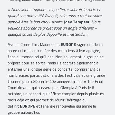
« Nous avons toujours su que Peter adorait le rock, et
quand son nom a été évoqué, cela nous a tout de suite
semblé être le bon choix
, ajoute
Joey Tempest
.
Nous
voulions aborder ce projet sous un angle différent –
quelque chose de plus dépouillé et inattendu. »
Avec « Come This Madness »,
EUROPE
signe un album
phare qui met en lumière des musiciens à leur apogée,
face au monde tel qu’il est. Non seulement le groupe se
prépare pour sa sortie, mais il s’apprête également à
entamer une longue série de concerts, comprenant de
nombreuses participations à des festivals et une grande
tournée pour célébrer le 40e anniversaire de « The Final
Countdown » qui passera par l'Olympia à Paris le 6
octobre, un concert qui affiche complet depuis plusieurs
mois déjà et qui promet de réunir l'héritage qui
définit
EUROPE
et l'énergie renouvelée qui anime le
groupe aujourd'hui.