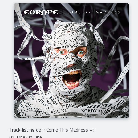
Track-listing de « Come This Madness » :
01. One On One