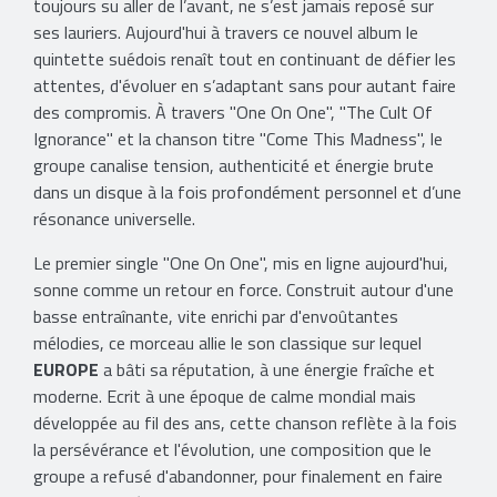
toujours su aller de l’avant, ne s’est jamais reposé sur
ses lauriers. Aujourd'hui à travers ce nouvel album le
quintette suédois renaît tout en continuant de défier les
attentes, d'évoluer en s’adaptant sans pour autant faire
des compromis. À travers "One On One", "The Cult Of
Ignorance" et la chanson titre "Come This Madness", le
groupe canalise tension, authenticité et énergie brute
dans un disque à la fois profondément personnel et d’une
résonance universelle.
Le premier single "One On One", mis en ligne aujourd'hui,
sonne comme un retour en force. Construit autour d'une
basse entraînante, vite enrichi par d'envoûtantes
mélodies, ce morceau allie le son classique sur lequel
EUROPE
a bâti sa réputation, à une énergie fraîche et
moderne. Ecrit à une époque de calme mondial mais
développée au fil des ans, cette chanson reflète à la fois
la persévérance et l'évolution, une composition que le
groupe a refusé d'abandonner, pour finalement en faire