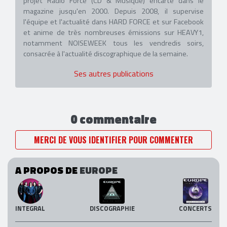
projet Radio Force (CD & Musique) encarté dans le
magazine jusqu'en 2000. Depuis 2008, il supervise
l'équipe et l'actualité dans HARD FORCE et sur Facebook
et anime de très nombreuses émissions sur HEAVY1,
notamment NOISEWEEK tous les vendredis soirs,
consacrée à l'actualité discographique de la semaine.
Ses autres publications
0 commentaire
MERCI DE VOUS IDENTIFIER POUR COMMENTER
A PROPOS DE
EUROPE
INTEGRAL
DISCOGRAPHIE
CONCERTS