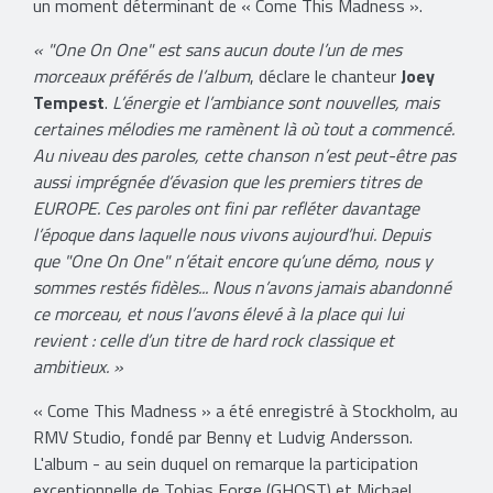
un moment déterminant de « Come This Madness ».
« "One On One" est sans aucun doute l’un de mes
morceaux préférés de l’album
, déclare le chanteur
Joey
Tempest
.
L’énergie et l’ambiance sont nouvelles, mais
certaines mélodies me ramènent là où tout a commencé.
Au niveau des paroles, cette chanson n’est peut-être pas
aussi imprégnée d’évasion que les premiers titres de
EUROPE. Ces paroles ont fini par refléter davantage
l’époque dans laquelle nous vivons aujourd’hui. Depuis
que "One On One" n’était encore qu’une démo, nous y
sommes restés fidèles... Nous n’avons jamais abandonné
ce morceau, et nous l’avons élevé à la place qui lui
revient : celle d’un titre de hard rock classique et
ambitieux. »
« Come This Madness » a été enregistré à Stockholm, au
RMV Studio, fondé par Benny et Ludvig Andersson.
L'album - au sein duquel on remarque la participation
exceptionnelle de Tobias Forge (GHOST) et Michael