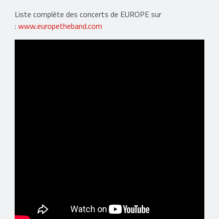
Liste complète des concerts de EUROPE sur
:
www.europetheband.com